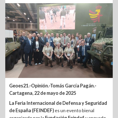
Geoes21.-Opinión.-Tomás García Pagán.-
Cartagena, 22 de mayo de 2025
La Feria Internacional de Defensa y Seguridad
de España (FEINDEF)
es un evento bienal
organizado por la
Fundación Feindef
y apoyado