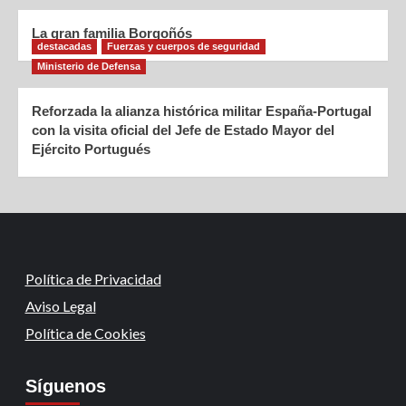
La gran familia Borgoñós
destacadas
Fuerzas y cuerpos de seguridad
Ministerio de Defensa
Reforzada la alianza histórica militar España-Portugal
con la visita oficial del Jefe de Estado Mayor del
Ejército Portugués
Política de Privacidad
Aviso Legal
Política de Cookies
Síguenos