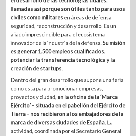
el desarrollo de las tecnologías duales,
llamadas así porque son útiles tanto para usos
civiles como militares
en áreas de defensa,
seguridad, reconstrucción y desarrollo. Es un
aliado imprescindible para el ecosistema
innovador de la industria de la defensa.
Su misión
es generar 1.500 empleos cualificados,
potenciar la transferencia tecnológica y la
creación de startups
.
Dentro del gran desarrollo que supone una feria
como esta para promocionar empresas,
proyectos y ciudad,
en la oficina de la ‘Marca
Ejército’ – situada en el pabellón del Ejército de
Tierra – nos recibieron a los embajadores de la
marca de diversas ciudades de España
. La
actividad, coordinada por el Secretario General