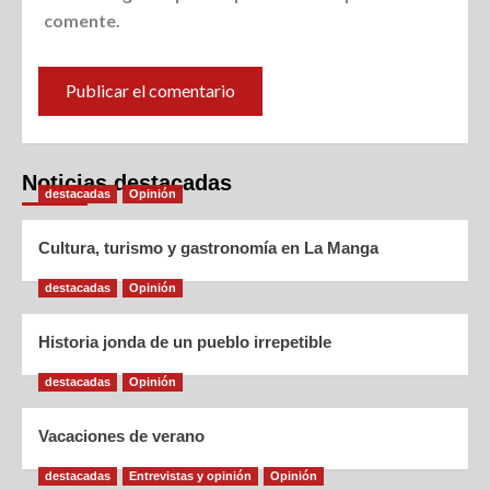
comente.
Noticias destacadas
destacadas
Opinión
Cultura, turismo y gastronomía en La Manga
destacadas
Opinión
Historia jonda de un pueblo irrepetible
destacadas
Opinión
Vacaciones de verano
destacadas
Entrevistas y opinión
Opinión