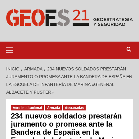
INICIO
ARMADA
234 NUEVOS SOLDADOS PRESTARÁN
JURAMENTO O PROMESA ANTE LA BANDERA DE ESPAÑA EN
LA ESCUELA DE INFANTERÍA DE MARINA «GENERAL
ALBACETE Y FUSTER»
Acto Institucional
Armada
destacadas
234 nuevos soldados prestarán
juramento o promesa ante la
Bandera de España en la