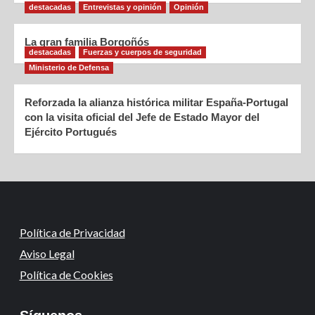
destacadas
Entrevistas y opinión
Opinión
La gran familia Borgoñós
destacadas
Fuerzas y cuerpos de seguridad
Ministerio de Defensa
Reforzada la alianza histórica militar España-Portugal
con la visita oficial del Jefe de Estado Mayor del
Ejército Portugués
Política de Privacidad
Aviso Legal
Política de Cookies