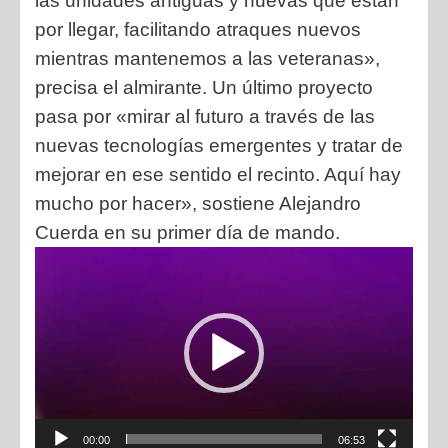
las unidades antiguas y nuevas que están
por llegar, facilitando atraques nuevos
mientras mantenemos a las veteranas»,
precisa el almirante. Un último proyecto
pasa por «mirar al futuro a través de las
nuevas tecnologías emergentes y tratar de
mejorar en ese sentido el recinto. Aquí hay
mucho por hacer», sostiene Alejandro
Cuerda en su primer día de mando.
Reproductor
de
vídeo
00:00
06:53