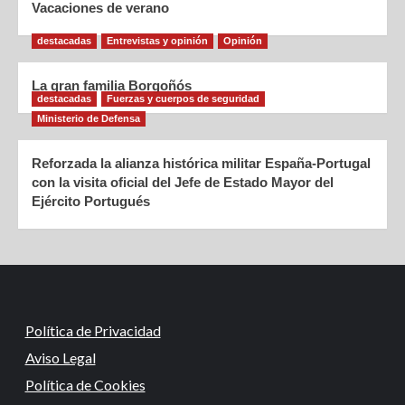
Vacaciones de verano
destacadas
Entrevistas y opinión
Opinión
La gran familia Borgoñós
destacadas
Fuerzas y cuerpos de seguridad
Ministerio de Defensa
Reforzada la alianza histórica militar España-Portugal
con la visita oficial del Jefe de Estado Mayor del
Ejército Portugués
Política de Privacidad
Aviso Legal
Política de Cookies