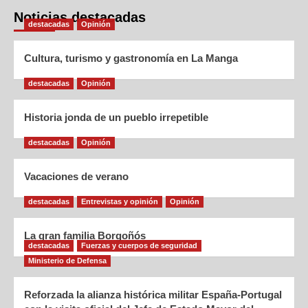
Noticias destacadas
destacadas
Opinión
Cultura, turismo y gastronomía en La Manga
destacadas
Opinión
Historia jonda de un pueblo irrepetible
destacadas
Opinión
Vacaciones de verano
destacadas
Entrevistas y opinión
Opinión
La gran familia Borgoñós
destacadas
Fuerzas y cuerpos de seguridad
Ministerio de Defensa
Reforzada la alianza histórica militar España-Portugal