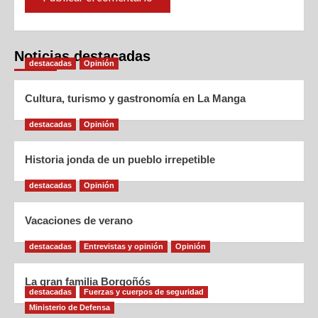
Noticias destacadas
destacadas
Opinión
Cultura, turismo y gastronomía en La Manga
destacadas
Opinión
Historia jonda de un pueblo irrepetible
destacadas
Opinión
Vacaciones de verano
destacadas
Entrevistas y opinión
Opinión
La gran familia Borgoñós
destacadas
Fuerzas y cuerpos de seguridad
Ministerio de Defensa