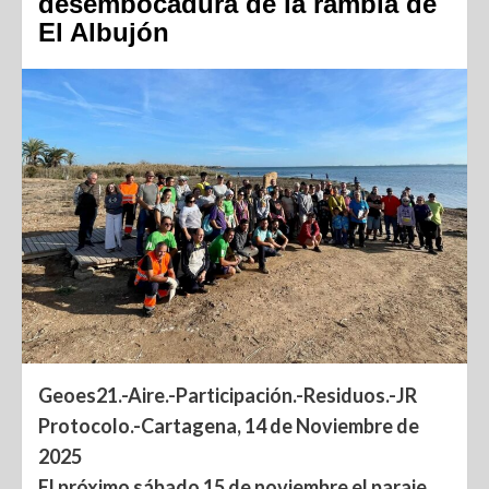
desembocadura de la rambla de
El Albujón
Geoes21.-Aire.-Participación.-
Residuos.-JR
Protocolo.-Cartagena, 14 de Noviembre de
2025
El próximo sábado 15 de noviembre el paraje