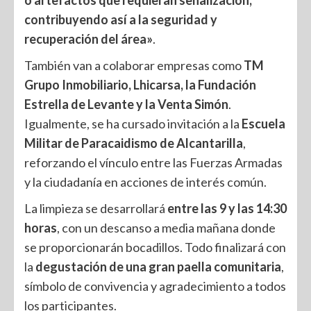
o artefactos que requieran señalización,
contribuyendo así a la seguridad y
recuperación del área»
.
También van a colaborar empresas como
TM
Grupo Inmobiliario, Lhicarsa, la Fundación
Estrella de Levante y la Venta Simón
.
Igualmente, se ha cursado invitación a la
Escuela
Militar de Paracaidismo de Alcantarilla
,
reforzando el vínculo entre las Fuerzas Armadas
y la ciudadanía en acciones de interés común.
La limpieza se desarrollará
entre las 9 y las 14:30
horas
, con un descanso a media mañana donde
se proporcionarán bocadillos. Todo finalizará con
la
degustación de una gran paella comunitaria
,
símbolo de convivencia y agradecimiento a todos
los participantes.