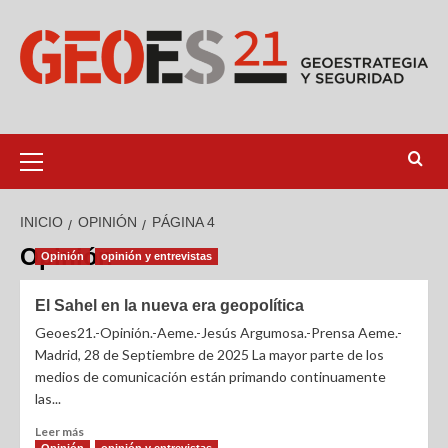
INICIO
OPINIÓN
PÁGINA 4
Opinión
Opinión
opinión y entrevistas
El Sahel en la nueva era geopolítica
Geoes21.-Opinión.-Aeme.-Jesús Argumosa.-Prensa Aeme.-
Madrid, 28 de Septiembre de 2025 La mayor parte de los
medios de comunicación están primando continuamente
las...
Leer más