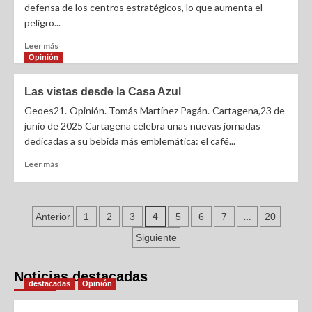
defensa de los centros estratégicos, lo que aumenta el
peligro...
Leer más
Opinión
Las vistas desde la Casa Azul
Geoes21.-Opinión.-Tomás Martínez Pagán.-Cartagena,23 de
junio de 2025 Cartagena celebra unas nuevas jornadas
dedicadas a su bebida más emblemática: el café...
Leer más
4
…
Anterior
1
2
3
5
6
7
20
Siguiente
Noticias destacadas
destacadas
Opinión