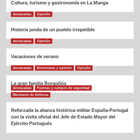
Cultura, turismo y gastronomía en La Manga
destacadas
Opinión
Historia jonda de un pueblo irrepetible
destacadas
Opinión
Vacaciones de verano
destacadas
Entrevistas y opinión
Opinión
La gran familia Borgoñós
destacadas
Fuerzas y cuerpos de seguridad
Ministerio de Defensa
Reforzada la alianza histórica militar España-Portugal
con la visita oficial del Jefe de Estado Mayor del
Ejército Portugués