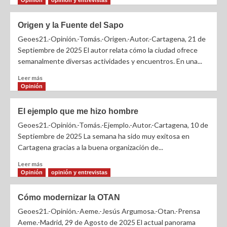
Opinión
opinión y entrevistas
Origen y la Fuente del Sapo
Geoes21.-Opinión.-Tomás.-Origen.-Autor.-Cartagena, 21 de
Septiembre de 2025 El autor relata cómo la ciudad ofrece
semanalmente diversas actividades y encuentros. En una...
Leer más
Opinión
El ejemplo que me hizo hombre
Geoes21.-Opinión.-Tomás.-Ejemplo.-Autor.-Cartagena, 10 de
Septiembre de 2025 La semana ha sido muy exitosa en
Cartagena gracias a la buena organización de...
Leer más
Opinión
opinión y entrevistas
Cómo modernizar la OTAN
Geoes21.-Opinión.-Aeme.-Jesús Argumosa.-Otan.-Prensa
Aeme.-Madrid, 29 de Agosto de 2025 El actual panorama