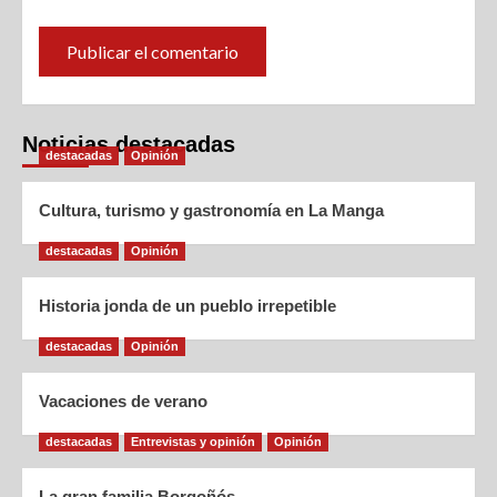
Noticias destacadas
destacadas
Opinión
Cultura, turismo y gastronomía en La Manga
destacadas
Opinión
Historia jonda de un pueblo irrepetible
destacadas
Opinión
Vacaciones de verano
destacadas
Entrevistas y opinión
Opinión
La gran familia Borgoñós