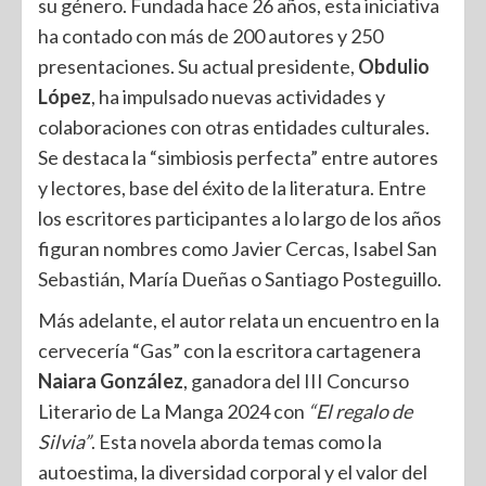
su género. Fundada hace 26 años, esta iniciativa
ha contado con más de 200 autores y 250
presentaciones. Su actual presidente,
Obdulio
López
, ha impulsado nuevas actividades y
colaboraciones con otras entidades culturales.
Se destaca la “simbiosis perfecta” entre autores
y lectores, base del éxito de la literatura. Entre
los escritores participantes a lo largo de los años
figuran nombres como Javier Cercas, Isabel San
Sebastián, María Dueñas o Santiago Posteguillo.
Más adelante, el autor relata un encuentro en la
cervecería “Gas” con la escritora cartagenera
Naiara González
, ganadora del III Concurso
Literario de La Manga 2024 con
“El regalo de
Silvia”
. Esta novela aborda temas como la
autoestima, la diversidad corporal y el valor del