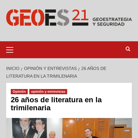
INICIO
OPINIÓN Y ENTREVISTAS
26 AÑOS DE
LITERATURA EN LA TRIMILENARIA
Opinión
opinión y entrevistas
26 años de literatura en la
trimilenaria