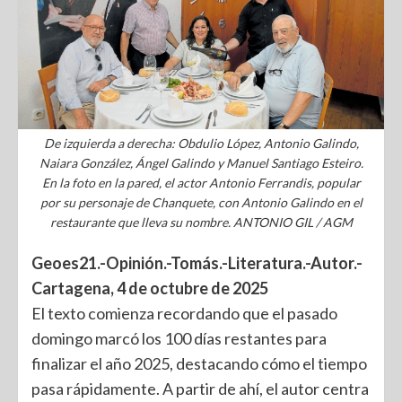
De izquierda a derecha: Obdulio López, Antonio Galindo,
Naiara González, Ángel Galindo y Manuel Santiago Esteiro.
En la foto en la pared, el actor Antonio Ferrandis, popular
por su personaje de Chanquete, con Antonio Galindo en el
restaurante que lleva su nombre. ANTONIO GIL / AGM
Geoes21.-Opinión.-Tomás.-
Literatura.-Autor.-
Cartagena, 4 de octubre de 2025
El texto comienza recordando que el pasado
domingo marcó los 100 días restantes para
finalizar el año 2025, destacando cómo el tiempo
pasa rápidamente. A partir de ahí, el autor centra