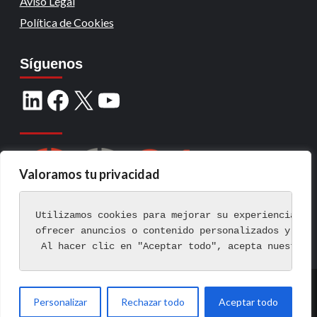
Aviso Legal
Política de Cookies
Síguenos
Valoramos tu privacidad
Utilizamos cookies para mejorar su experiencia de
ofrecer anuncios o contenido personalizados y ana
 Al hacer clic en "Aceptar todo", acepta nuestro 
Copyright © Todos los derechos reservados.
|
Personalizar
Rechazar todo
Aceptar todo
CoverNews
por AF themes.