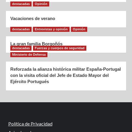
destacadas
Opinión
Vacaciones de verano
destacadas
Entrevistas y opinión
Opinión
La gran familia Borgoñós
destacadas
Fuerzas y cuerpos de seguridad
Ministerio de Defensa
Reforzada la alianza histórica militar España-Portugal
con la visita oficial del Jefe de Estado Mayor del
Ejército Portugués
Política de Privacidad