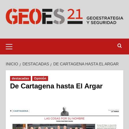
INICIO
DESTACADAS
DE CARTAGENA HASTA EL ARGAR
destacadas
Opinión
De Cartagena hasta El Argar