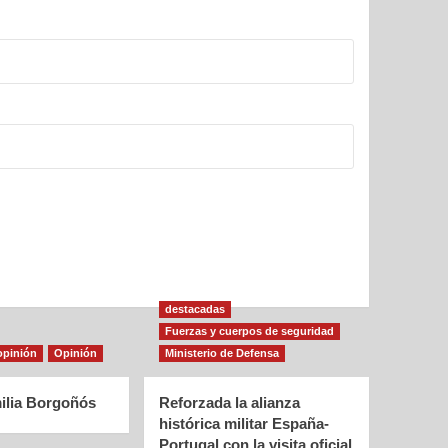
destacadas
Fuerzas y cuerpos de seguridad
opinión
Opinión
Ministerio de Defensa
ilia Borgoñós
Reforzada la alianza
histórica militar España-
Portugal con la visita oficial