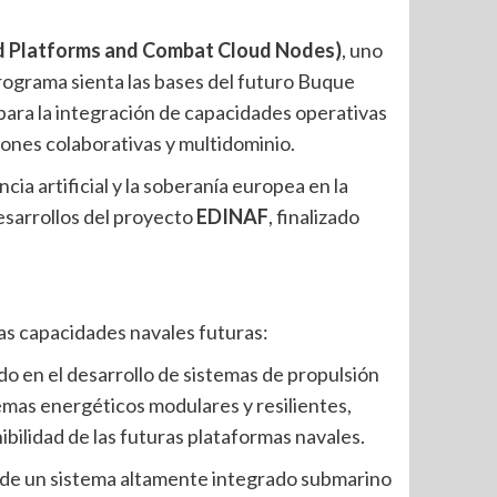
ed Platforms and Combat Cloud Nodes)
, uno
rograma sienta las bases del futuro Buque
 para la integración de capacidades operativas
nes colaborativas y multidominio.
cia artificial y la soberanía europea en la
desarrollos del proyecto
EDINAF
, finalizado
las capacidades navales futuras:
do en el desarrollo de sistemas de propulsión
temas energéticos modulares y resilientes,
bilidad de las futuras plataformas navales.
n de un sistema altamente integrado submarino