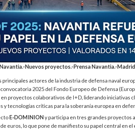
-Navantia.-Nuevos proyectos.-Prensa Navantia.-Madrid
principales actores de la industria de defensa naval europ
la convocatoria 2025 del Fondo Europeo de Defensa (Eur
n proyectos colaborativos de I+D, liderando iniciativas c
 y tecnologías críticas para la soberanía europea en defe
ecto
E‑DOMINION
y participa en tres grandes proyectos 
e euros, lo que pone de manifiesto su papel central en el