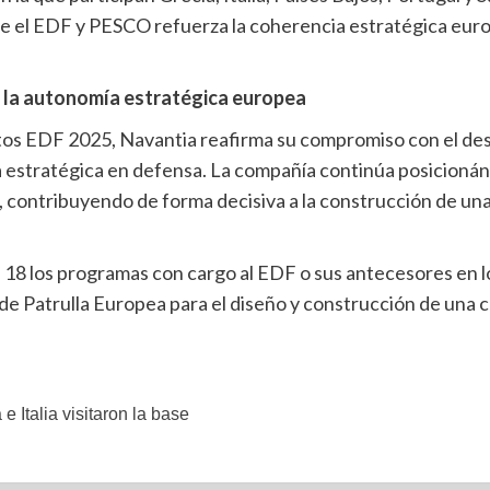
 el EDF y PESCO refuerza la coherencia estratégica europe
 la autonomía estratégica europea
tos EDF 2025, Navantia reafirma su compromiso con el des
 estratégica en defensa. La compañía continúa posicionán
, contribuyendo de forma decisiva a la construcción de una
 18 los programas con cargo al EDF o sus antecesores en l
de Patrulla Europea para el diseño y construcción de una 
Italia visitaron la base