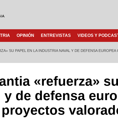
TRIA
OPINIÓN
ENTREVISTAS
VIDEOS Y PODCAS
ERZA» SU PAPEL EN LA INDUSTRIA NAVAL Y DE DEFENSA EUROP
ntia «refuerza» su
l y de defensa eur
 proyectos valorad