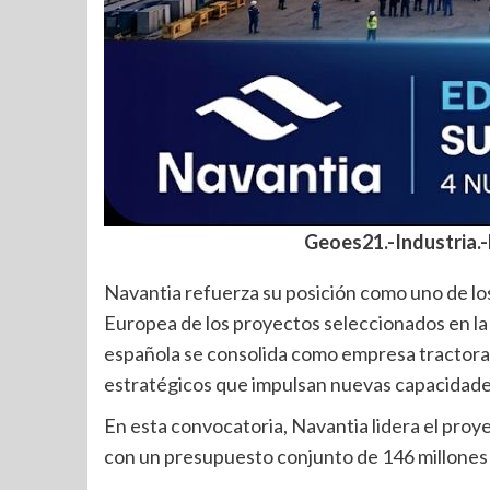
Geoes21.-Industria.
Navantia refuerza su posición como uno de los 
Europea de los proyectos seleccionados en 
española se consolida como empresa tractora e
estratégicos que impulsan nuevas capacidades
En esta convocatoria, Navantia lidera el proy
con un presupuesto conjunto de 146 millones d