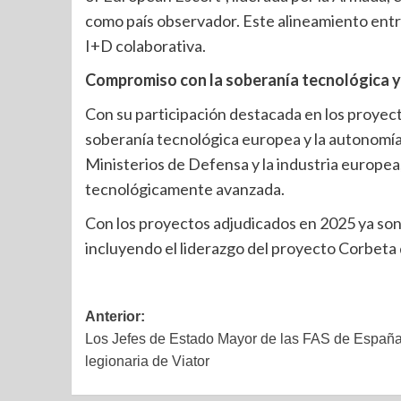
como país observador. Este alineamiento entre
I+D colaborativa.
Compromiso con la soberanía tecnológica y
Con su participación destacada en los proyec
soberanía tecnológica europea y la autonomía
Ministerios de Defensa y la industria europea
tecnológicamente avanzada.
Con los proyectos adjudicados en 2025 ya son
incluyendo el liderazgo del proyecto Corbeta 
Anterior:
Los Jefes de Estado Mayor de las FAS de España e 
legionaria de Viator