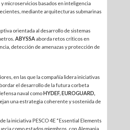
 microservicios basados en inteligencia
 crecientes, mediante arquitecturas submarinas
uptiva orientada al desarrollo de sistemas
metros.
ABYSSA
aborda retos críticos en
lancia, detección de amenazas y protección de
es, en las que la compañía lidera iniciativas
bordar el desarrollo de la futura corbeta
 defensa naval como
HYDEF, EUROGUARD,
lejan una estrategia coherente y sostenida de
 de la iniciativa PESCO 4E “Essential Elements
 y Suecia como estados miembros, con Alemania