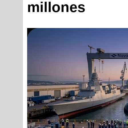
millones