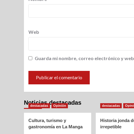
Web
Guarda mi nombre, correo electrónico y web
Noticias destacadas
destacadas
Opinión
destacadas
Opin
Cultura, turismo y
Historia jonda 
gastronomía en La Manga
irrepetible