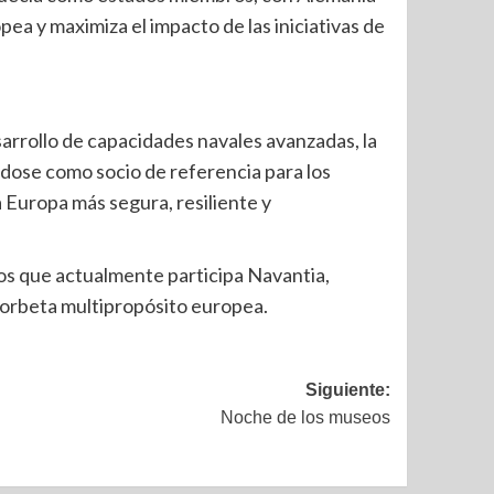
a y maximiza el impacto de las iniciativas de
arrollo de capacidades navales avanzadas, la
dose como socio de referencia para los
 Europa más segura, resiliente y
os que actualmente participa Navantia,
corbeta multipropósito europea.
Siguiente:
Noche de los museos