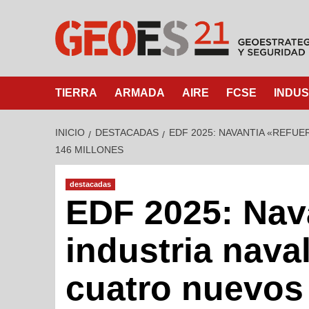
TIERRA
ARMADA
AIRE
FCSE
INDUS
INICIO
DESTACADAS
EDF 2025: NAVANTIA «REFU
146 MILLONES
destacadas
EDF 2025: Nava
industria nava
cuatro nuevos