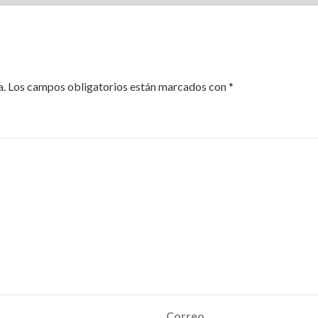
a.
Los campos obligatorios están marcados con
*
Correo