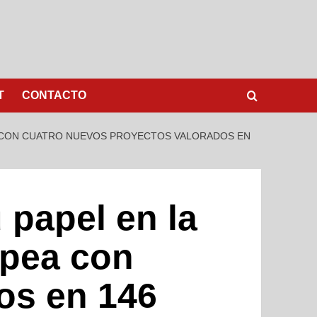
T
CONTACTO
EA CON CUATRO NUEVOS PROYECTOS VALORADOS EN
 papel en la
opea con
os en 146