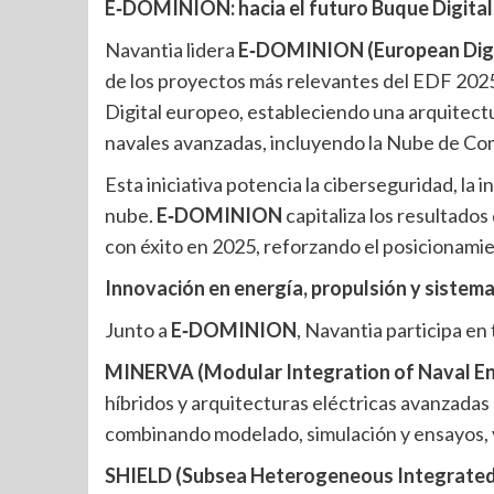
E‑DOMINION: hacia el futuro Buque Digital
Navantia lidera
E‑DOMINION (European Digit
de los proyectos más relevantes del EDF 2025
Digital europeo, estableciendo una arquitectu
navales avanzadas, incluyendo la Nube de Co
Esta iniciativa potencia la ciberseguridad, la 
nube.
E‑DOMINION
capitaliza los resultados
con éxito en 2025, reforzando el posicionamien
Innovación en energía, propulsión y sist
Junto a
E‑DOMINION
, Navantia participa en
MINERVA (Modular Integration of Naval Ene
híbridos y arquitecturas eléctricas avanzadas
combinando modelado, simulación y ensayos, y 
SHIELD (Subsea Heterogeneous Integrated