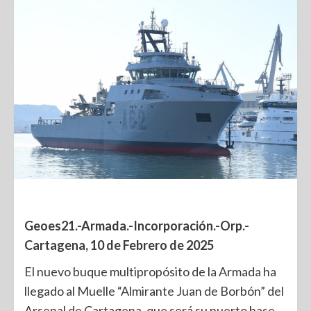
Geoes21.-Armada.-
Incorporación.-Orp.-
Cartagena, 10 de Febrero de 2025
El nuevo buque multipropósito de la Armada ha
llegado al Muelle “Almirante Juan de Borbón” del
Arsenal de Cartagena, que será su puerto base.