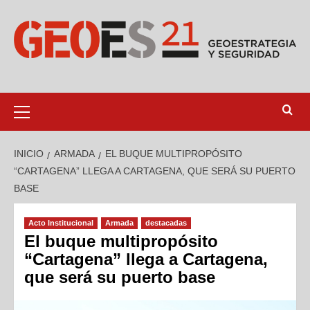
INICIO
ARMADA
EL BUQUE MULTIPROPÓSITO
“CARTAGENA” LLEGA A CARTAGENA, QUE SERÁ SU PUERTO
BASE
Acto Institucional
Armada
destacadas
El buque multipropósito
“Cartagena” llega a Cartagena,
que será su puerto base