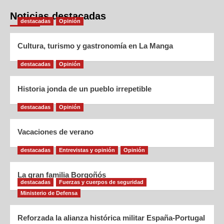
Noticias destacadas
destacadas
Opinión
Cultura, turismo y gastronomía en La Manga
destacadas
Opinión
Historia jonda de un pueblo irrepetible
destacadas
Opinión
Vacaciones de verano
destacadas
Entrevistas y opinión
Opinión
La gran familia Borgoñós
destacadas
Fuerzas y cuerpos de seguridad
Ministerio de Defensa
Reforzada la alianza histórica militar España-Portugal