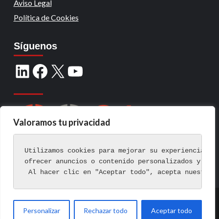
Aviso Legal
Política de Cookies
Síguenos
Valoramos tu privacidad
Utilizamos cookies para mejorar su experiencia de
ofrecer anuncios o contenido personalizados y ana
 Al hacer clic en "Aceptar todo", acepta nuestro 
Copyright © Todos los derechos reservados.
|
Personalizar
Rechazar todo
Aceptar todo
CoverNews
por AF themes.