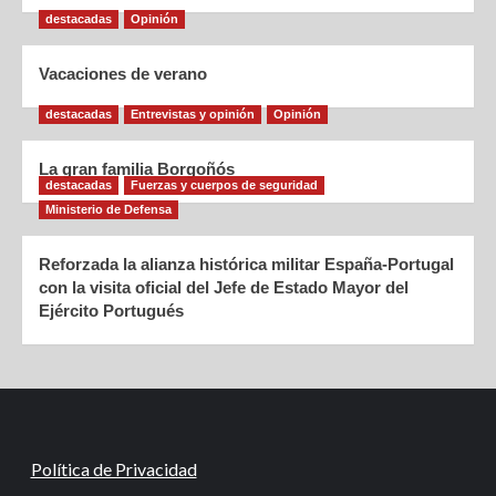
destacadas
Opinión
Vacaciones de verano
destacadas
Entrevistas y opinión
Opinión
La gran familia Borgoñós
destacadas
Fuerzas y cuerpos de seguridad
Ministerio de Defensa
Reforzada la alianza histórica militar España-Portugal
con la visita oficial del Jefe de Estado Mayor del
Ejército Portugués
Política de Privacidad