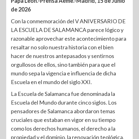
Papa León.-Prensa Aeme.-Madrid, 15 de Junio
de 2026
Con la conmemoración del V ANIVERSARIO DE
LA ESCUELA DE SALAMANCA parece lógico y
razonable aprovechar este acontecimiento para
resaltar no solo nuestra historia con el bien
hacer de nuestros antepasados y sentirnos
orgullosos de ellos, sino también para que el
mundo sepa la vigencia e influencia de dicha
Escuela en el mundo del siglo XXI.
La Escuela de Salamanca fue denominada la
Escuela del Mundo durante cinco siglos. Los
pensadores de Salamanca abordaron temas
cruciales que estaban en vigor en su tiempo
como los derechos humanos, el derecho a la
propiedad y el dominio, la renovación teológica,