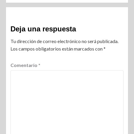
Deja una respuesta
Tu dirección de correo electrónico no será publicada.
Los campos obligatorios están marcados con
*
Comentario
*