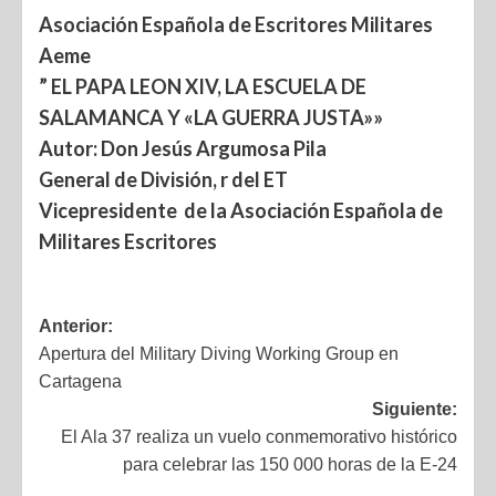
Asociación Española de Escritores Militares
Aeme
” EL PAPA LEON XIV, LA ESCUELA DE
SALAMANCA Y «LA GUERRA JUSTA»»
Autor: Don Jesús Argumosa Pila
General de División, r del ET
Vicepresidente de la Asociación Española de
Militares Escritores
Anterior:
Apertura del Military Diving Working Group en
Cartagena
Siguiente:
El Ala 37 realiza un vuelo conmemorativo histórico
para celebrar las 150 000 horas de la E-24