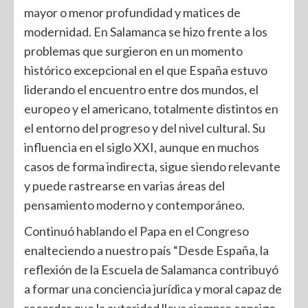
mayor o menor profundidad y matices de
modernidad. En Salamanca se hizo frente a los
problemas que surgieron en un momento
histórico excepcional en el que España estuvo
liderando el encuentro entre dos mundos, el
europeo y el americano, totalmente distintos en
el entorno del progreso y del nivel cultural. Su
influencia en el siglo XXI, aunque en muchos
casos de forma indirecta, sigue siendo relevante
y puede rastrearse en varias áreas del
pensamiento moderno y contemporáneo.
Continuó hablando el Papa en el Congreso
enalteciendo a nuestro país “Desde España, la
reflexión de la Escuela de Salamanca contribuyó
a formar una conciencia jurídica y moral capaz de