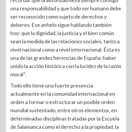
recordar que la autoridad lleva siempre consigo
una responsabilidad y que todo ser humano debe
ser reconocido como sujeto de derechos y
deberes. Ese anhelo sigue hablando también
hoy: que la dignidad, la justicia y el bien común
sean la medida de las relaciones sociales, tanto a
nivel nacional como a nivel internacional. Ésta es
una de las grandes herencias de España: haber
unido la acción histórica con la lucidez de la razón
moral”.
Todo ello tiene una fuerte presencia
actualmente en la comunidad internacional en
orden a formar o estructurar un posible orden
mundial sustentado, entre otros elementos, en
determinadas disciplinas tratadas por la Escuela
de Salamanca como el derecho a la propiedad, la