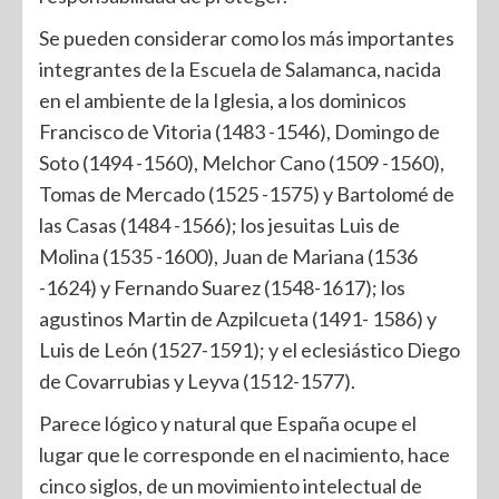
Se pueden considerar como los más importantes
integrantes de la Escuela de Salamanca, nacida
en el ambiente de la Iglesia, a los dominicos
Francisco de Vitoria (1483 -1546), Domingo de
Soto (1494 -1560), Melchor Cano (1509 -1560),
Tomas de Mercado (1525 -1575) y Bartolomé de
las Casas (1484 -1566); los jesuitas Luis de
Molina (1535 -1600), Juan de Mariana (1536
-1624) y Fernando Suarez (1548-1617); los
agustinos Martin de Azpilcueta (1491- 1586) y
Luis de León (1527-1591); y el eclesiástico Diego
de Covarrubias y Leyva (1512-1577).
Parece lógico y natural que España ocupe el
lugar que le corresponde en el nacimiento, hace
cinco siglos, de un movimiento intelectual de