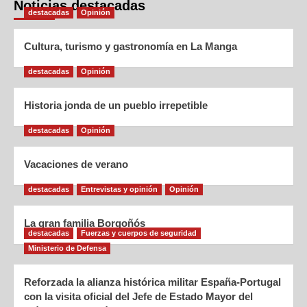
Noticias destacadas
destacadas
Opinión
Cultura, turismo y gastronomía en La Manga
destacadas
Opinión
Historia jonda de un pueblo irrepetible
destacadas
Opinión
Vacaciones de verano
destacadas
Entrevistas y opinión
Opinión
La gran familia Borgoñós
destacadas
Fuerzas y cuerpos de seguridad
Ministerio de Defensa
Reforzada la alianza histórica militar España-Portugal
con la visita oficial del Jefe de Estado Mayor del