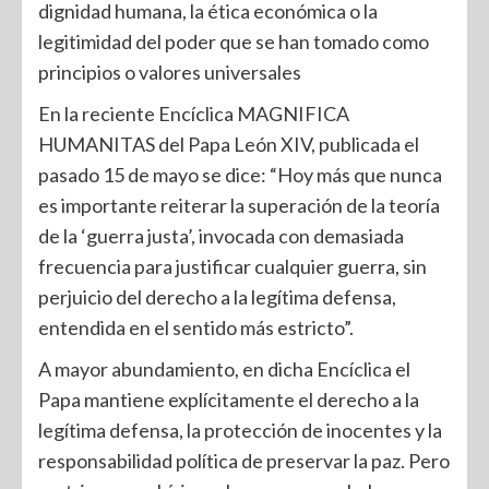
dignidad humana, la ética económica o la
legitimidad del poder que se han tomado como
principios o valores universales
En la reciente Encíclica MAGNIFICA
HUMANITAS del Papa León XIV, publicada el
pasado 15 de mayo se dice: “Hoy más que nunca
es importante reiterar la superación de la teoría
de la ‘guerra justa’, invocada con demasiada
frecuencia para justificar cualquier guerra, sin
perjuicio del derecho a la legítima defensa,
entendida en el sentido más estricto”.
A mayor abundamiento, en dicha Encíclica el
Papa mantiene explícitamente el derecho a la
legítima defensa, la protección de inocentes y la
responsabilidad política de preservar la paz. Pero