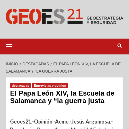
INICIO
DESTACADAS
EL PAPA LEÓN XIV, LA ESCUELA DE
SALAMANCA Y “LA GUERRA JUSTA
destacadas
Entrevistas y opinión
El Papa León XIV, la Escuela de
Salamanca y “la guerra justa
Geoes21.-Opinión.-Aeme.-Jesús Argumosa.-