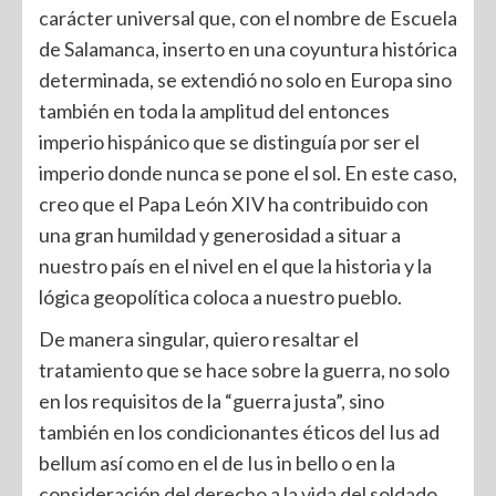
carácter universal que, con el nombre de Escuela
de Salamanca, inserto en una coyuntura histórica
determinada, se extendió no solo en Europa sino
también en toda la amplitud del entonces
imperio hispánico que se distinguía por ser el
imperio donde nunca se pone el sol. En este caso,
creo que el Papa León XIV ha contribuido con
una gran humildad y generosidad a situar a
nuestro país en el nivel en el que la historia y la
lógica geopolítica coloca a nuestro pueblo.
De manera singular, quiero resaltar el
tratamiento que se hace sobre la guerra, no solo
en los requisitos de la “guerra justa”, sino
también en los condicionantes éticos del Ius ad
bellum así como en el de Ius in bello o en la
consideración del derecho a la vida del soldado