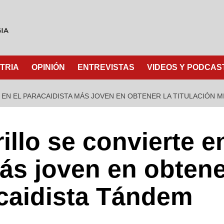
TRIA
OPINIÓN
ENTREVISTAS
VIDEOS Y PODCAS
EN EL PARACAIDISTA MÁS JOVEN EN OBTENER LA TITULACIÓN M
llo se convierte en
ás joven en obtener
acaidista Tándem