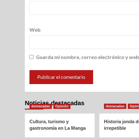
Web
Guarda mi nombre, correo electrónico y web
Noticias destacadas
destacadas
Opinión
destacadas
Opin
Cultura, turismo y
Historia jonda 
gastronomía en La Manga
irrepetible