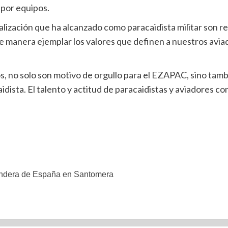
 por equipos.
ialización que ha alcanzado como paracaidista militar son r
 manera ejemplar los valores que definen a nuestros aviad
, no solo son motivo de orgullo para el EZAPAC, sino tamb
dista. El talento y actitud de paracaidistas y aviadores co
Bandera de España en Santomera