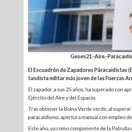
Geoes21.-Aire.-Paracaidi
El Escuadrón de Zapadores Pâracaidistas (EZ
tandista militar más joven de las Fuerzas 
El zapador, a sus 25 años, ha superado con ap
Ejército del Aire y del Espacio.
Tras obtener la Boina Verde verde, al superar 
paracaidismo, apertura manual con empleo de o
Este año, ya como componente de la Patrulla 