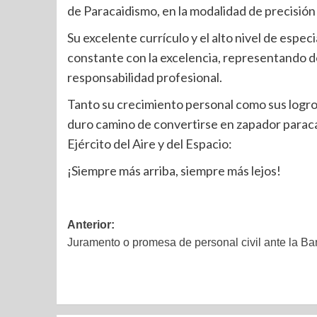
de Paracaidismo, en la modalidad de precisión
Su excelente currículo y el alto nivel de espec
constante con la excelencia, representando de
responsabilidad profesional.
Tanto su crecimiento personal como sus logros
duro camino de convertirse en zapador paracai
Ejército del Aire y del Espacio:
¡Siempre más arriba, siempre más lejos!
Anterior:
Juramento o promesa de personal civil ante la 