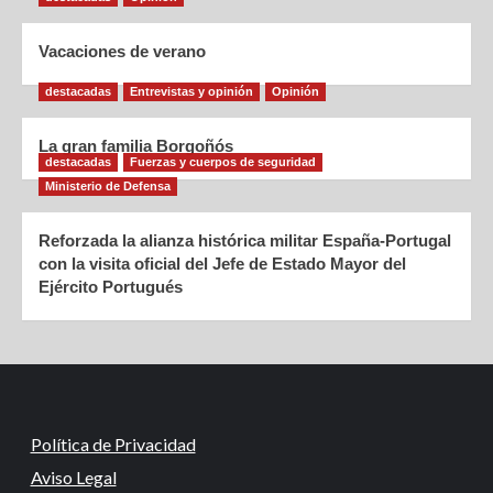
Vacaciones de verano
destacadas
Entrevistas y opinión
Opinión
La gran familia Borgoñós
destacadas
Fuerzas y cuerpos de seguridad
Ministerio de Defensa
Reforzada la alianza histórica militar España-Portugal
con la visita oficial del Jefe de Estado Mayor del
Ejército Portugués
Política de Privacidad
Aviso Legal