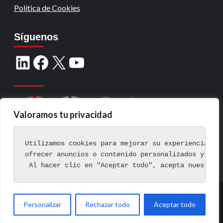
Política de Cookies
Síguenos
Valoramos tu privacidad
Utilizamos cookies para mejorar su experiencia de
ofrecer anuncios o contenido personalizados y ana
 Al hacer clic en "Aceptar todo", acepta nuestro 
Copyright © Todos los derechos reservados.
|
Personalizar
Rechazar todo
Aceptar todo
CoverNews
por AF themes.