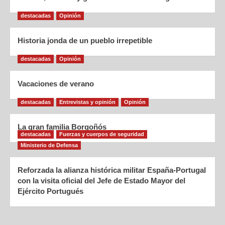
destacadas
Opinión
Historia jonda de un pueblo irrepetible
destacadas
Opinión
Vacaciones de verano
destacadas
Entrevistas y opinión
Opinión
La gran familia Borgoñós
destacadas
Fuerzas y cuerpos de seguridad
Ministerio de Defensa
Reforzada la alianza histórica militar España-Portugal
con la visita oficial del Jefe de Estado Mayor del
Ejército Portugués