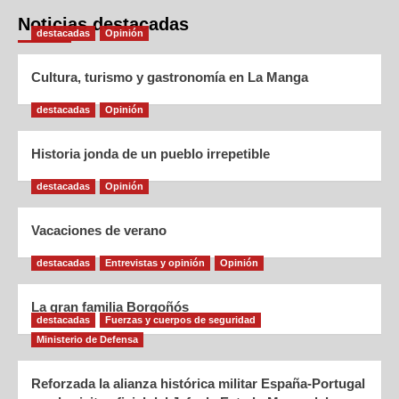
Noticias destacadas
destacadas
Opinión
Cultura, turismo y gastronomía en La Manga
destacadas
Opinión
Historia jonda de un pueblo irrepetible
destacadas
Opinión
Vacaciones de verano
destacadas
Entrevistas y opinión
Opinión
La gran familia Borgoñós
destacadas
Fuerzas y cuerpos de seguridad
Ministerio de Defensa
Reforzada la alianza histórica militar España-Portugal