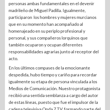
personas ambas fundamentales en el devenir
madrileño de Miguel Padilla. Igualmente,
participaron los hombres y mujeres murcianos
que en su momento han acompañado al
homenajeado en su periplo profesional y
personal, y sus compañeros lorquinos que
también ocuparon y ocupan diferentes
responsabilidades agrarias junto al receptor del
acto.
En los últimos compases de la emocionante
despedida, hubo tiempo y cariño para recordar
igualmente su etapa de persona vinculada a los
Medios de Comunicación. Nuestro protagonista
recibió una sentida semblanza a cargo del autor
de estas líneas, puesto que fue el impulsor de la
cadena televisiva Onda 7 TV, formando parte del