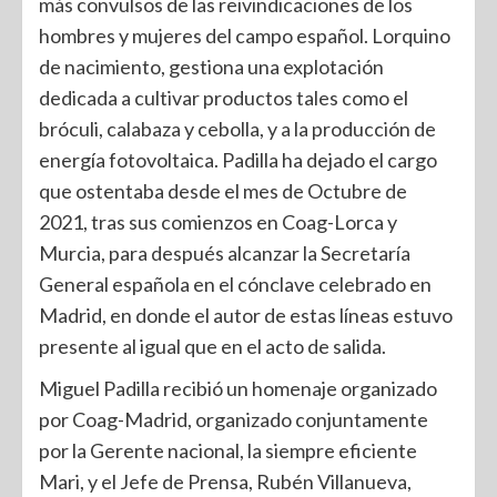
más convulsos de las reivindicaciones de los
hombres y mujeres del campo español. Lorquino
de nacimiento, gestiona una explotación
dedicada a cultivar productos tales como el
bróculi, calabaza y cebolla, y a la producción de
energía fotovoltaica. Padilla ha dejado el cargo
que ostentaba desde el mes de Octubre de
2021, tras sus comienzos en Coag-Lorca y
Murcia, para después alcanzar la Secretaría
General española en el cónclave celebrado en
Madrid, en donde el autor de estas líneas estuvo
presente al igual que en el acto de salida.
Miguel Padilla recibió un homenaje organizado
por Coag-Madrid, organizado conjuntamente
por la Gerente nacional, la siempre eficiente
Mari, y el Jefe de Prensa, Rubén Villanueva,