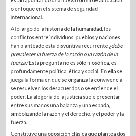
o enfoque en el sistema de seguridad
internacional.
A lo largo de la historia de la humanidad, los
conflictos entre individuos, pueblos y naciones
han planteado esta disyuntiva recurrente
¿debe
prevalecer la fuerza de la razón o la razón de la
fuerza?
Esta pregunta no es sólo filosófica, es
profundamente política, ética y social. En ella se
juega la forma en que se organiza la convivencia,
se resuelven los desacuerdos o se entiende el
poder. La alegoría de la justicia suele presentar
entre sus manos una balanza y una espada,
simbolizando la razón y el derecho, y el poder y la
fuerza.
Constituye una oposición clásica que plantea dos