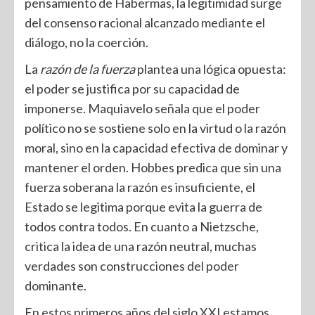
pensamiento de Habermas, la legitimidad surge
del consenso racional alcanzado mediante el
diálogo, no la coerción.
La
razón de la fuerza
plantea una lógica opuesta:
el poder se justifica por su capacidad de
imponerse. Maquiavelo señala que el poder
político no se sostiene solo en la virtud o la razón
moral, sino en la capacidad efectiva de dominar y
mantener el orden. Hobbes predica que sin una
fuerza soberana la razón es insuficiente, el
Estado se legitima porque evita la guerra de
todos contra todos. En cuanto a Nietzsche,
critica la idea de una razón neutral, muchas
verdades son construcciones del poder
dominante.
En estos primeros años del siglo XXI estamos