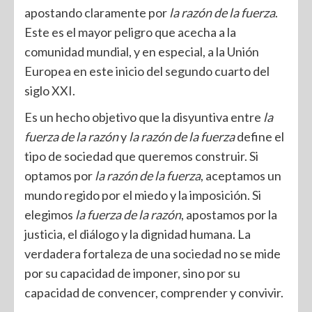
apostando claramente por
la razón de la fuerza
.
Este es el mayor peligro que acecha a la
comunidad mundial, y en especial, a la Unión
Europea en este inicio del segundo cuarto del
siglo XXI.
Es un hecho objetivo que la disyuntiva entre
la
fuerza de la razón
y
la razón de la fuerza
define el
tipo de sociedad que queremos construir. Si
optamos por
la razón de la fuerza
, aceptamos un
mundo regido por el miedo y la imposición. Si
elegimos
la fuerza de la razón
, apostamos por la
justicia, el diálogo y la dignidad humana. La
verdadera fortaleza de una sociedad no se mide
por su capacidad de imponer, sino por su
capacidad de convencer, comprender y convivir.