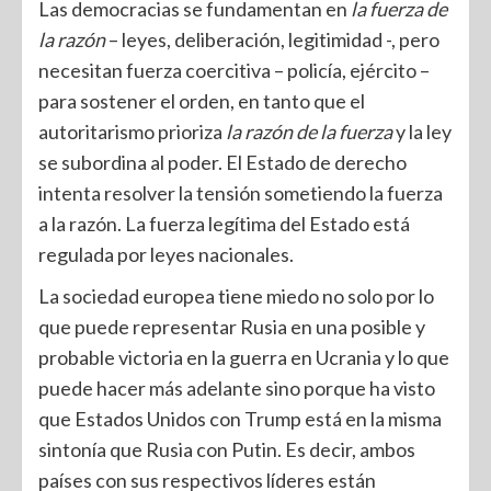
Las democracias se fundamentan en
la fuerza de
la razón
– leyes, deliberación, legitimidad -, pero
necesitan fuerza coercitiva – policía, ejército –
para sostener el orden, en tanto que el
autoritarismo prioriza
la razón de la fuerza
y la ley
se subordina al poder. El Estado de derecho
intenta resolver la tensión sometiendo la fuerza
a la razón. La fuerza legítima del Estado está
regulada por leyes nacionales.
La sociedad europea tiene miedo no solo por lo
que puede representar Rusia en una posible y
probable victoria en la guerra en Ucrania y lo que
puede hacer más adelante sino porque ha visto
que Estados Unidos con Trump está en la misma
sintonía que Rusia con Putin. Es decir, ambos
países con sus respectivos líderes están