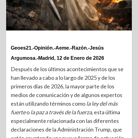
Geoes21.-Opinión.-Aeme.-Razón.-Jesús
Argumosa.-Madrid, 12 de Enero de 2026
Después de los últimos acontecimientos que se
han llevado a cabo a lo largo de 2025 y de los
primeros días de 2026, la mayor parte de los
medios de comunicación y de algunos expertos
están utilizando términos como
la ley del más
fuerte
o
la paz a través de la fuerza
, esta última
especialmente relacionada con las diferentes
declaraciones de la Administración Trump, que
están apuntando una nueva forma de actuación