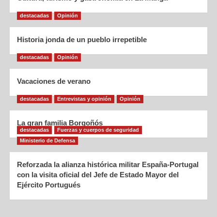
destacadas
Opinión
Historia jonda de un pueblo irrepetible
destacadas
Opinión
Vacaciones de verano
destacadas
Entrevistas y opinión
Opinión
La gran familia Borgoñós
destacadas
Fuerzas y cuerpos de seguridad
Ministerio de Defensa
Reforzada la alianza histórica militar España-Portugal
con la visita oficial del Jefe de Estado Mayor del
Ejército Portugués