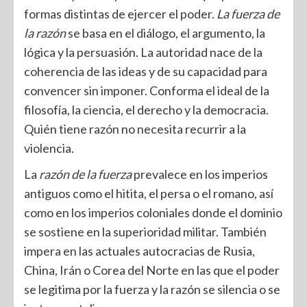
formas distintas de ejercer el poder.
La fuerza
de
la razón
se basa en el diálogo, el argumento, la
lógica y la persuasión. La autoridad nace de la
coherencia de las ideas y de su capacidad para
convencer sin imponer. Conforma el ideal de la
filosofía, la ciencia, el derecho y la democracia.
Quién tiene razón no necesita recurrir a la
violencia.
La
razón de la fuerza
prevalece en los imperios
antiguos como el hitita, el persa o el romano, así
como en los imperios coloniales donde el dominio
se sostiene en la superioridad militar. También
impera en las actuales autocracias de Rusia,
China, Irán o Corea del Norte en las que el poder
se legitima por la fuerza y la razón se silencia o se