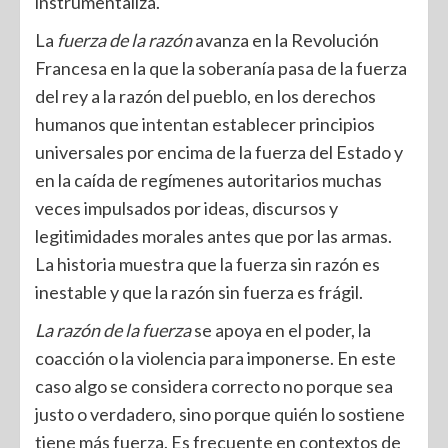
instrumentaliza.
La
fuerza de la razón
avanza en la Revolución
Francesa en la que la soberanía pasa de la fuerza
del rey a la razón del pueblo, en los derechos
humanos que intentan establecer principios
universales por encima de la fuerza del Estado y
en la caída de regímenes autoritarios muchas
veces impulsados por ideas, discursos y
legitimidades morales antes que por las armas.
La historia muestra que la fuerza sin razón es
inestable y que la razón sin fuerza es frágil.
La razón de la fuerza
se apoya en el poder, la
coacción o la violencia para imponerse. En este
caso algo se considera correcto no porque sea
justo o verdadero, sino porque quién lo sostiene
tiene más fuerza. Es frecuente en contextos de