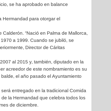
cicio, se ha aprobado en balance
a Hermandad para otorgar el
e Calderón. “Nació en Palma de Mallorca,
 1970 a 1999. Cuando se jubiló, se
eriormente, Director de Cáritas
2007 al 2015 y, también, diputado en la
 ser acreedor de este nombramiento es su
n balde, el año pasado el Ayuntamiento
 será entregado en la tradicional Comida
 de la Hermandad que celebra todos los
 mes de diciembre.