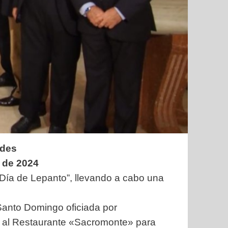
ades
 de 2024
ía de Lepanto”, llevando a cabo una
Santo Domingo oficiada por
do al Restaurante «Sacromonte» para