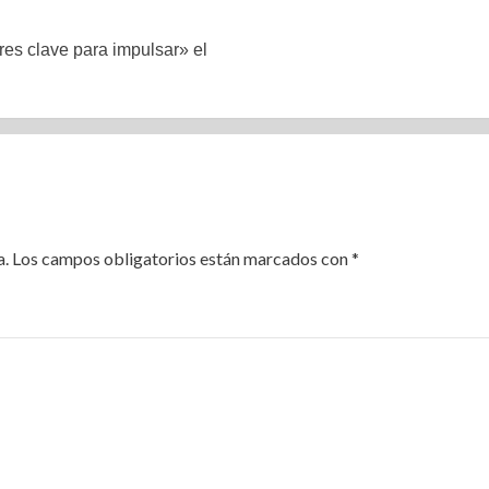
es clave para impulsar» el
a.
Los campos obligatorios están marcados con
*