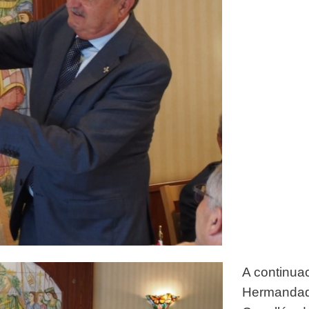
A continuac
Hermandad 