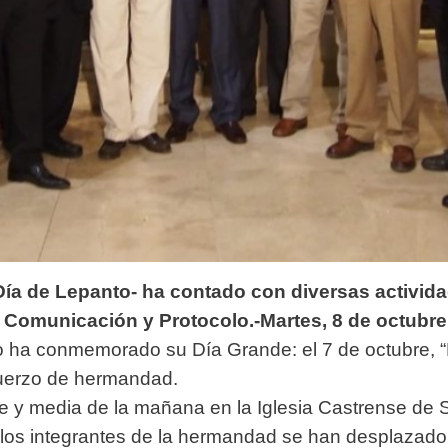
ía de Lepanto- ha contado con diversas activid
 Comunicación y Protocolo.-Martes, 8 de octubre
ha conmemorado su Día Grande: el 7 de octubre, “D
muerzo de hermandad.
e y media de la mañana en la Iglesia Castrense de 
ar, los integrantes de la hermandad se han desplaza