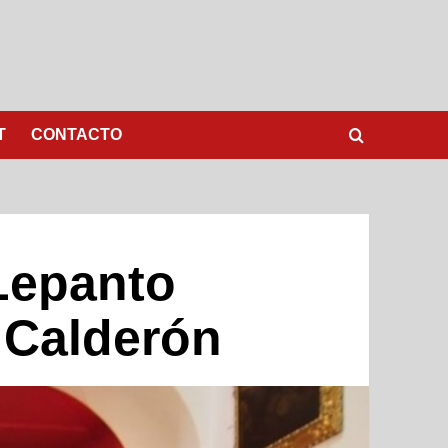
T
CONTACTO
Lepanto
 Calderón