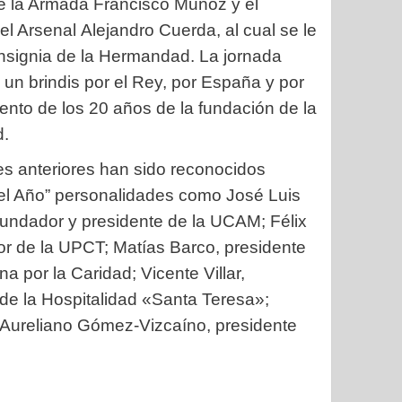
e la Armada Francisco Muñoz y el
el Arsenal Alejandro Cuerda, al cual se le
Insignia de la Hermandad. La jornada
n un brindis por el Rey, por España y por
ento de los 20 años de la fundación de la
.
es anteriores han sido reconocidos
del Año” personalidades como José Luis
undador y presidente de la UCAM; Félix
or de la UPCT; Matías Barco, presidente
a por la Caridad; Vicente Villar,
de la Hospitalidad «Santa Teresa»;
 o Aureliano Gómez-Vizcaíno, presidente