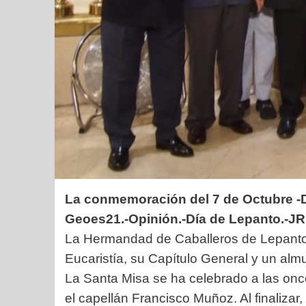
La conmemoración del 7 de Octubre -D
Geoes21.-Opinión.-Día de Lepanto.-JR
La Hermandad de Caballeros de Lepanto 
Eucaristía, su Capítulo General y un al
La Santa Misa se ha celebrado a las onc
el capellán Francisco Muñoz. Al finaliz