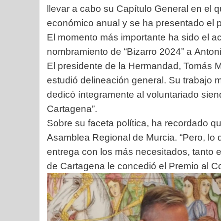
llevar a cabo su Capítulo General en el 
económico anual y se ha presentado el pl
El momento más importante ha sido el a
nombramiento de “Bizarro 2024” a Anton
El presidente de la Hermandad, Tomás Ma
estudió delineación general. Su trabajo
dedicó íntegramente al voluntariado sien
Cartagena”.
Sobre su faceta política, ha recordado q
Asamblea Regional de Murcia. “Pero, lo 
entrega con los más necesitados, tanto e
de Cartagena le concedió el Premio al Co