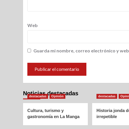
Web
Guarda mi nombre, correo electrónico y web
Noticias destacadas
destacadas
Opinión
destacadas
Opin
Cultura, turismo y
Historia jonda 
gastronomía en La Manga
irrepetible