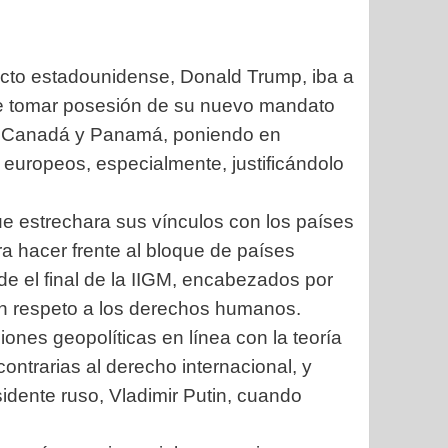
ecto estadounidense, Donald Trump, iba a
s de tomar posesión de su nuevo mandato
a, Canadá y Panamá, poniendo en
s europeos, especialmente, justificándolo
que estrechara sus vínculos con los países
ra hacer frente al bloque de países
e el final de la IIGM, encabezados por
sin respeto a los derechos humanos.
ones geopolíticas en línea con la teoría
ontrarias al derecho internacional, y
esidente ruso, Vladimir Putin, cuando