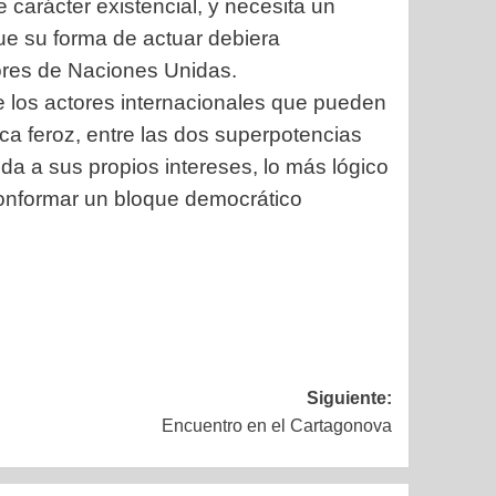
carácter existencial, y necesita un
ue su forma de actuar debiera
lores de Naciones Unidas.
 los actores internacionales que pueden
ca feroz, entre las dos superpotencias
a a sus propios intereses, lo más lógico
 conformar un bloque democrático
Siguiente:
Encuentro en el Cartagonova