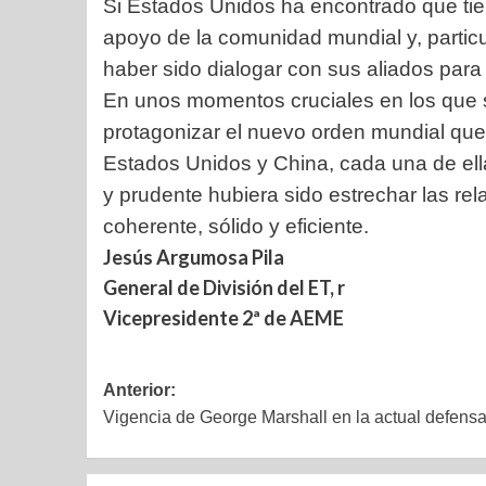
Si Estados Unidos ha encontrado que tien
apoyo de la comunidad mundial y,
partic
haber sido dialogar con sus aliados para
En unos momentos cruciales en los que s
protagonizar el nuevo orden mundial que 
Estados Unidos y China, cada una de ell
y prudente hubiera sido estrechar las re
coherente, sólido y eficiente.
Jesús Argumosa Pila
General de División del ET, r
Vicepresidente 2ª de AEME
Anterior:
Vigencia de George Marshall en la actual defens