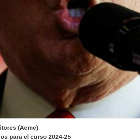
tores (
Aeme)
os para el curso 2024-25