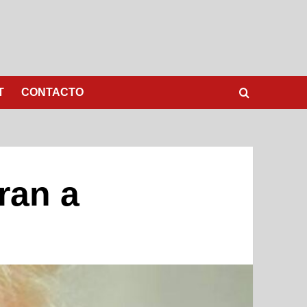
T
CONTACTO
ran a