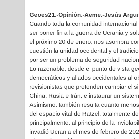
Geoes21.-Opinión.-Aeme.-Jesús Arg
Cuando toda la comunidad internacional 
ser poner fin a la guerra de Ucrania y s
el próximo 20 de enero, nos asombra co
cuestión la unidad occidental y el tradic
por ser un problema de seguridad nacion
Lo razonable, desde el punto de vista geo
democráticos y aliados occidentales al o
revisionistas que pretenden cambiar el s
China, Rusia e Irán, e instaurar un siste
Asimismo, también resulta cuanto menos 
del espacio vital de Ratzel, totalmente d
principalmente, al principio de la inviola
invadió Ucrania el mes de febrero de 202