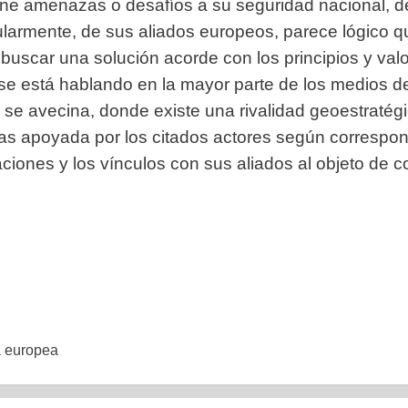
e amenazas o desafíos a su seguridad nacional, de 
ularmente, de sus aliados europeos, parece lógico q
 buscar una solución acorde con los principios y va
e está hablando en la mayor parte de los
medios de
se avecina, donde existe una rivalidad geoestratégi
as apoyada por los citados actores según correspond
laciones y los vínculos con sus aliados al objeto de
a europea