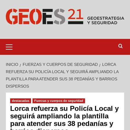
INICIO
FUERZAS Y CUERPOS DE SEGURIDAD
LORCA
REFUERZA SU POLICÍA LOCAL Y SEGUIRÁ AMPLIANDO LA
PLANTILLA PARA ATENDER SUS 38 PEDANÍAS Y BARRIOS
DISPERSOS
destacadas
Fuerzas y cuerpos de seguridad
Lorca refuerza su Policía Local y
seguirá ampliando la plantilla
para atender sus 38 pedanías y