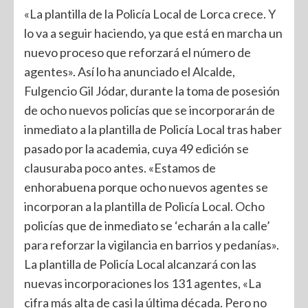
«La plantilla de la Policía Local de Lorca crece. Y
lo va a seguir haciendo, ya que está en marcha un
nuevo proceso que reforzará el número de
agentes». Así lo ha anunciado el Alcalde,
Fulgencio Gil Jódar, durante la toma de posesión
de ocho nuevos policías que se incorporarán de
inmediato a la plantilla de Policía Local tras haber
pasado por la academia, cuya 49 edición se
clausuraba poco antes. «Estamos de
enhorabuena porque ocho nuevos agentes se
incorporan a la plantilla de Policía Local. Ocho
policías que de inmediato se ‘echarán a la calle’
para reforzar la vigilancia en barrios y pedanías».
La plantilla de Policía Local alcanzará con las
nuevas incorporaciones los 131 agentes, «La
cifra más alta de casi la última década. Pero no