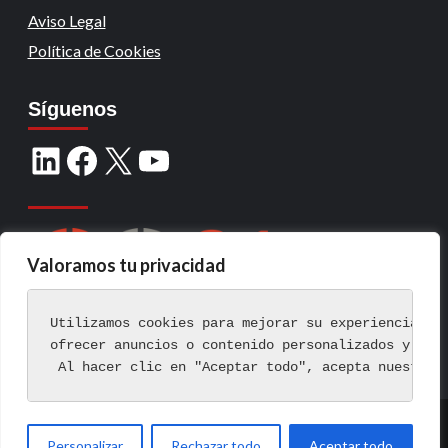
Aviso Legal
Política de Cookies
Síguenos
Valoramos tu privacidad
Utilizamos cookies para mejorar su experiencia de
ofrecer anuncios o contenido personalizados y ana
 Al hacer clic en "Aceptar todo", acepta nuestro 
Copyright © Todos los derechos reservados.
|
Personalizar
Rechazar todo
Aceptar todo