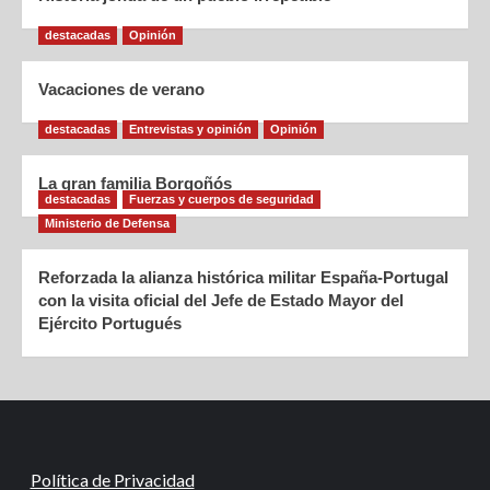
destacadas
Opinión
Vacaciones de verano
destacadas
Entrevistas y opinión
Opinión
La gran familia Borgoñós
destacadas
Fuerzas y cuerpos de seguridad
Ministerio de Defensa
Reforzada la alianza histórica militar España-Portugal
con la visita oficial del Jefe de Estado Mayor del
Ejército Portugués
Política de Privacidad