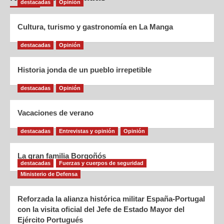
destacadas
Opinión
Cultura, turismo y gastronomía en La Manga
destacadas
Opinión
Historia jonda de un pueblo irrepetible
destacadas
Opinión
Vacaciones de verano
destacadas
Entrevistas y opinión
Opinión
La gran familia Borgoñós
destacadas
Fuerzas y cuerpos de seguridad
Ministerio de Defensa
Reforzada la alianza histórica militar España-Portugal
con la visita oficial del Jefe de Estado Mayor del
Ejército Portugués