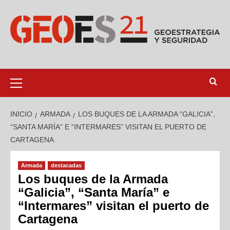
INICIO
ARMADA
LOS BUQUES DE LA ARMADA “GALICIA”,
“SANTA MARÍA” E “INTERMARES” VISITAN EL PUERTO DE
CARTAGENA
Armada
destacadas
Los buques de la Armada
“Galicia”, “Santa María” e
“Intermares” visitan el puerto de
Cartagena