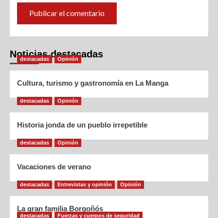
Noticias destacadas
destacadas
Opinión
Cultura, turismo y gastronomía en La Manga
destacadas
Opinión
Historia jonda de un pueblo irrepetible
destacadas
Opinión
Vacaciones de verano
destacadas
Entrevistas y opinión
Opinión
La gran familia Borgoñós
destacadas
Fuerzas y cuerpos de seguridad