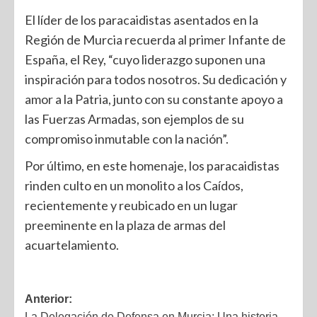
El líder de los paracaidistas asentados en la
Región de Murcia recuerda al primer Infante de
España, el Rey, “cuyo liderazgo suponen una
inspiración para todos nosotros. Su dedicación y
amor a la Patria, junto con su constante apoyo a
las Fuerzas Armadas, son ejemplos de su
compromiso inmutable con la nación”.
Por último, en este homenaje, los paracaidistas
rinden culto en un monolito a los Caídos,
recientemente y reubicado en un lugar
preeminente en la plaza de armas del
acuartelamiento.
Anterior:
La Delegación de Defensa en Murcia: Una historia