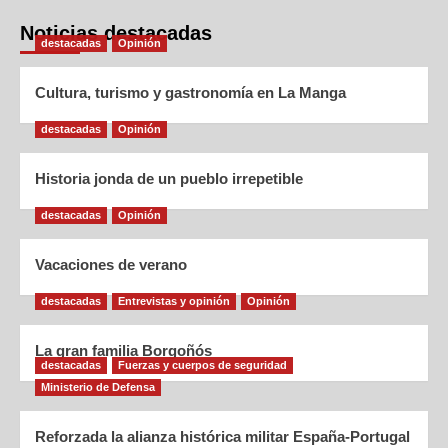
Noticias destacadas
destacadas
Opinión
Cultura, turismo y gastronomía en La Manga
destacadas
Opinión
Historia jonda de un pueblo irrepetible
destacadas
Opinión
Vacaciones de verano
destacadas
Entrevistas y opinión
Opinión
La gran familia Borgoñós
destacadas
Fuerzas y cuerpos de seguridad
Ministerio de Defensa
Reforzada la alianza histórica militar España-Portugal