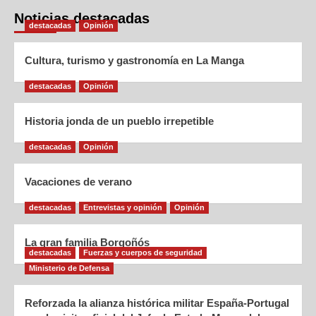
Noticias destacadas
destacadas
Opinión
Cultura, turismo y gastronomía en La Manga
destacadas
Opinión
Historia jonda de un pueblo irrepetible
destacadas
Opinión
Vacaciones de verano
destacadas
Entrevistas y opinión
Opinión
La gran familia Borgoñós
destacadas
Fuerzas y cuerpos de seguridad
Ministerio de Defensa
Reforzada la alianza histórica militar España-Portugal