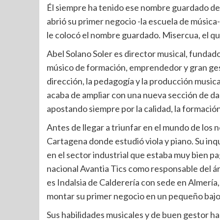
Él siempre ha tenido ese nombre guardado den
abrió su primer negocio -la escuela de música
le colocó el nombre guardado. Misercua, el q
Abel Solano Soler es director musical, fundad
músico de formación, emprendedor y gran gestor
dirección, la pedagogía y la producción music
acaba de ampliar con una nueva sección de dan
apostando siempre por la calidad, la formación
Antes de llegar a triunfar en el mundo de los
Cartagena donde estudió viola y piano. Su inq
en el sector industrial que estaba muy bien pag
nacional Avantia Tics como responsable del ár
es Indalsia de Calderería con sede en Almerí
montar su primer negocio en un pequeño bajo en
Sus habilidades musicales y de buen gestor ha