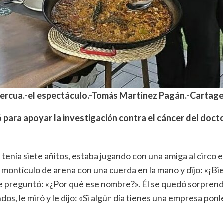
ercua.-el espectáculo.-Tomás Martínez Pagán.-Cartage
enó para apoyar la investigación contra el cáncer del doc
tenía siete añitos, estaba jugando con una amiga al circo 
 montículo de arena con una cuerda en la mano y dijo: «¡Bi
le preguntó: «¿Por qué ese nombre?». Él se quedó sorprendi
dos, le miró y le dijo: «Si algún día tienes una empresa po