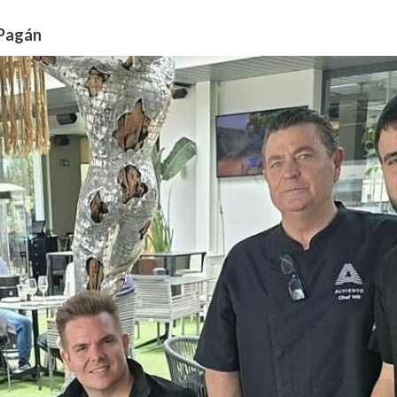
Pagán