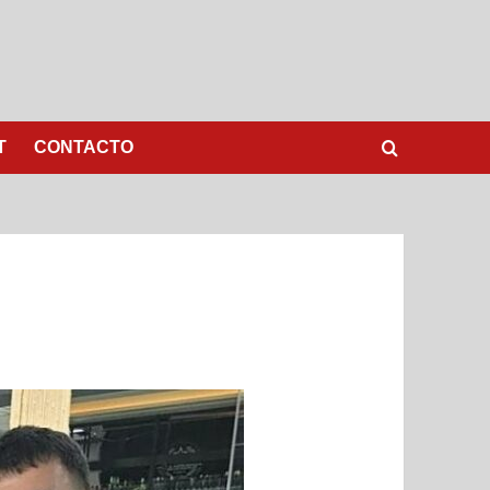
T
CONTACTO