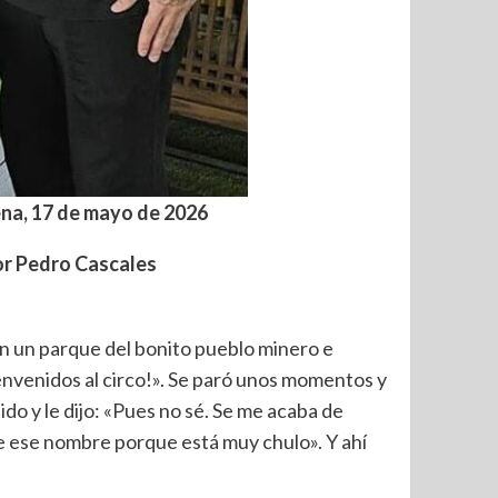
na, 17 de mayo de
2026
tor Pedro Cascales
en un parque del bonito pueblo minero e
envenidos al circo!». Se paró unos momentos y
do y le dijo: «Pues no sé. Se me acaba de
nle ese nombre porque está muy chulo». Y ahí