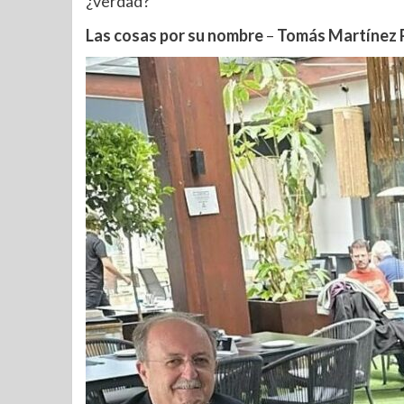
¿verdad?
Las cosas por su nombre
–
Tomás Martínez 