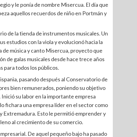
gio y le ponía de nombre Misercua. El día que
abeza aquellos recuerdos de niño en Portmán y
io de la tienda de instrumentos musicales. Un
 estudios con la viola y evolucionó hacia la
ela de música y canto Misercua, proyecto que
ión de galas musicales desde hace trece años
s para todos los públicos.
 Hispania, pasando después al Conservatorio de
ctores bien remunerados, poniendo su objetivo
. Inició su labor en la importante empresa
lo fichara una empresa líder en el sector como
 y Extremadura. Esto le permitió emprender y
lleno al crecimiento de su comercio.
 empresarial. De aquel pequeño bajo ha pasado