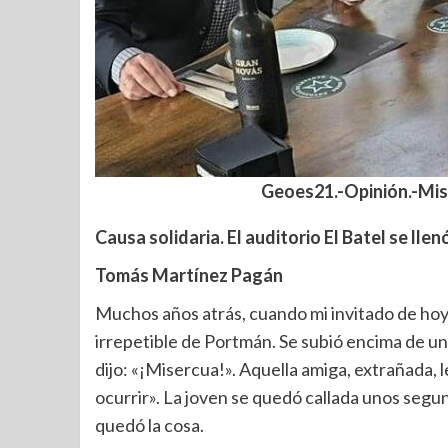
Geoes21.-Opinión.-Mis
Causa solidaria. El auditorio El Batel se ll
Tomás Martínez Pagán
Muchos años atrás, cuando mi invitado de hoy 
irrepetible de Portmán. Se subió encima de un
dijo: «¡Misercua!». Aquella amiga, extrañada, 
ocurrir». La joven se quedó callada unos segun
quedó la cosa.