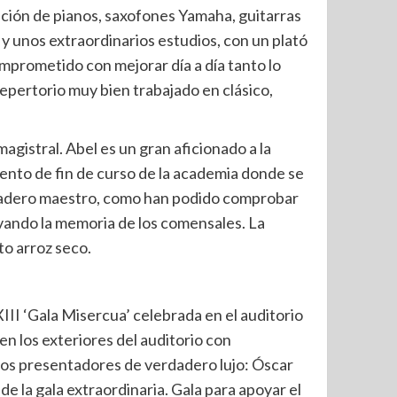
ición de pianos, saxofones Yamaha, guitarras
y unos extraordinarios estudios, con un plató
omprometido con mejorar día a día tanto lo
repertorio muy bien trabajado en clásico,
magistral. Abel es un gran aficionado a la
evento de fin de curso de la academia donde se
erdadero maestro, como han podido comprobar
ivando la memoria de los comensales. La
to arroz seco.
XIII ‘Gala Misercua’ celebrada en el auditorio
en los exteriores del auditorio con
unos presentadores de verdadero lujo: Óscar
 la gala extraordinaria. Gala para apoyar el