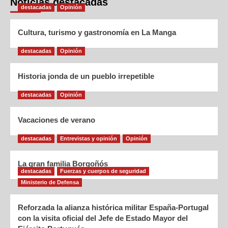
Noticias destacadas
destacadas
Opinión
Cultura, turismo y gastronomía en La Manga
destacadas
Opinión
Historia jonda de un pueblo irrepetible
destacadas
Opinión
Vacaciones de verano
destacadas
Entrevistas y opinión
Opinión
La gran familia Borgoñós
destacadas
Fuerzas y cuerpos de seguridad
Ministerio de Defensa
Reforzada la alianza histórica militar España-Portugal
con la visita oficial del Jefe de Estado Mayor del