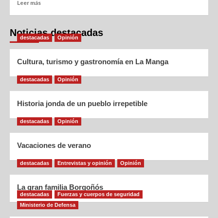
Leer más
Noticias destacadas
destacadas
Opinión
Cultura, turismo y gastronomía en La Manga
destacadas
Opinión
Historia jonda de un pueblo irrepetible
destacadas
Opinión
Vacaciones de verano
destacadas
Entrevistas y opinión
Opinión
La gran familia Borgoñós
destacadas
Fuerzas y cuerpos de seguridad
Ministerio de Defensa