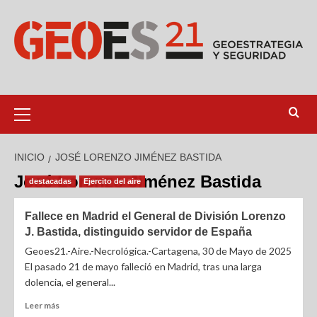
INICIO
JOSÉ LORENZO JIMÉNEZ BASTIDA
José Lorenzo Jiménez Bastida
destacadas
Ejercito del aire
Fallece en Madrid el General de División Lorenzo
J. Bastida, distinguido servidor de España
Geoes21.-Aire.-Necrológica.-Cartagena, 30 de Mayo de 2025
El pasado 21 de mayo falleció en Madrid, tras una larga
dolencia, el general...
Leer más