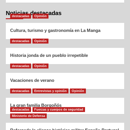
Noticias destacadas
destacadas
Opinión
Cultura, turismo y gastronomía en La Manga
destacadas
Opinión
Historia jonda de un pueblo irrepetible
destacadas
Opinión
Vacaciones de verano
destacadas
Entrevistas y opinión
Opinión
La gran familia Borgoñós
destacadas
Fuerzas y cuerpos de seguridad
Ministerio de Defensa