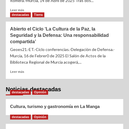
Romera.-Murcia, 14 de Abril de 2025 Tras dos...
Leer más
destacadas
Tierra
Abierto el Ciclo ‘La Cultura de la Paz, la
Seguridad y la Defensa: Una responsabilidad
compartida’
Geoes21.-ET.-Ciclo conferencias.-Delegación de Defensa.-
Murcia, 16 de Febrer0 de 2025 El Salón de Actos de la
Biblioteca Regional de Murcia acogerá,...
Leer más
Noticias destacadas
destacadas
Opinión
Cultura, turismo y gastronomía en La Manga
destacadas
Opinión