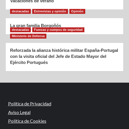
Vacaciones de verano
destacadas
Entrevistas y opinión
Opinión
La gran familia Borgoñós
destacadas
Fuerzas y cuerpos de seguridad
Ministerio de Defensa
Reforzada la alianza histórica militar España-Portugal
con la visita oficial del Jefe de Estado Mayor del
Ejército Portugués
Política de Privacidad
Aviso Legal
Política de Cookies