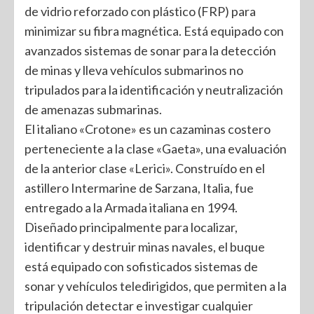
de vidrio reforzado con plástico (FRP) para
minimizar su fibra magnética. Está equipado con
avanzados sistemas de sonar para la detección
de minas y lleva vehículos submarinos no
tripulados para la identificación y neutralización
de amenazas submarinas.
El italiano «Crotone» es un cazaminas costero
perteneciente a la clase «Gaeta», una evaluación
de la anterior clase «Lerici». Construído en el
astillero Intermarine de Sarzana, Italia, fue
entregado a la Armada italiana en 1994.
Diseñado principalmente para localizar,
identificar y destruir minas navales, el buque
está equipado con sofisticados sistemas de
sonar y vehículos teledirigidos, que permiten a la
tripulación detectar e investigar cualquier