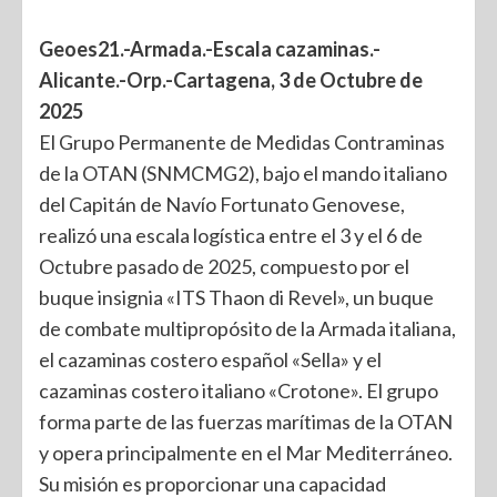
Geoes21.-Armada.-Escala cazaminas.-
Alicante.-Orp.-
Cartagena, 3 de Octubre de
2025
El Grupo Permanente de Medidas Contraminas
de la OTAN (SNMCMG2), bajo el mando italiano
del Capitán de Navío Fortunato Genovese,
realizó una escala logística entre el 3 y el 6 de
Octubre pasado de 2025, compuesto por el
buque insignia «ITS Thaon di Revel», un buque
de combate multipropósito de la Armada italiana,
el cazaminas costero español «Sella» y el
cazaminas costero italiano «Crotone». El grupo
forma parte de las fuerzas marítimas de la OTAN
y opera principalmente en el Mar Mediterráneo.
Su misión es proporcionar una capacidad