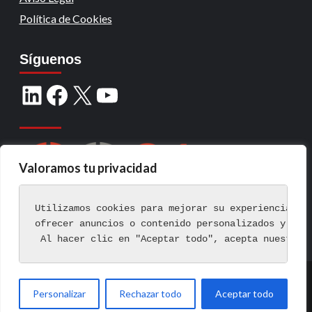
Política de Cookies
Síguenos
Valoramos tu privacidad
Utilizamos cookies para mejorar su experiencia de
ofrecer anuncios o contenido personalizados y ana
 Al hacer clic en "Aceptar todo", acepta nuestro 
Copyright © Todos los derechos reservados.
|
Personalizar
Rechazar todo
Aceptar todo
CoverNews
por AF themes.