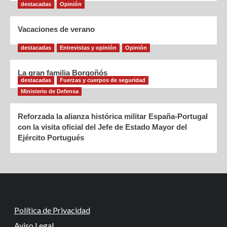
destacadas
Opinión
Vacaciones de verano
destacadas
Entrevistas y opinión
Opinión
La gran familia Borgoñós
destacadas
Fuerzas y cuerpos de seguridad
Ministerio de Defensa
Reforzada la alianza histórica militar España-Portugal
con la visita oficial del Jefe de Estado Mayor del
Ejército Portugués
Política de Privacidad
Aviso Legal