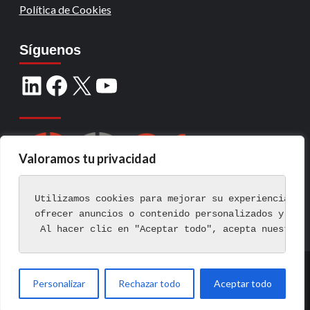
Política de Cookies
Síguenos
Valoramos tu privacidad
Utilizamos cookies para mejorar su experiencia de
ofrecer anuncios o contenido personalizados y ana
 Al hacer clic en "Aceptar todo", acepta nuestro 
Copyright © Todos los derechos reservados.
|
Personalizar
Rechazar todo
Aceptar todo
CoverNews
por AF themes.