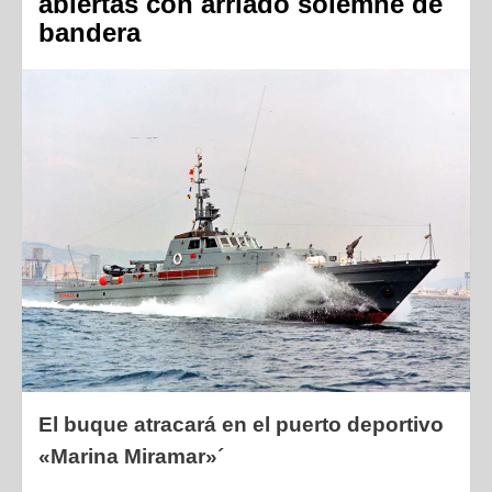
abiertas con arriado solemne de
bandera
El buque atracará en el puerto deportivo
«Marina Miramar»´