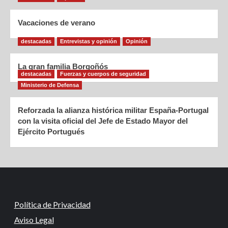
Vacaciones de verano
destacadas
Entrevistas y opinión
Opinión
La gran familia Borgoñós
destacadas
Fuerzas y cuerpos de seguridad
Ministerio de Defensa
Reforzada la alianza histórica militar España-Portugal
con la visita oficial del Jefe de Estado Mayor del
Ejército Portugués
Política de Privacidad
Aviso Legal