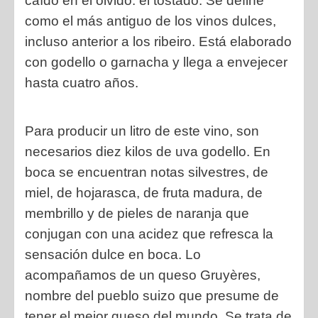
caído en el olvido: el tostado. Se define
como el más antiguo de los vinos dulces,
incluso anterior a los ribeiro. Está elaborado
con godello o garnacha y llega a envejecer
hasta cuatro años.
Para producir un litro de este vino, son
necesarios diez kilos de uva godello. En
boca se encuentran notas silvestres, de
miel, de hojarasca, de fruta madura, de
membrillo y de pieles de naranja que
conjugan con una acidez que refresca la
sensación dulce en boca. Lo
acompañamos de un queso Gruyères,
nombre del pueblo suizo que presume de
tener el mejor queso del mundo. Se trata de