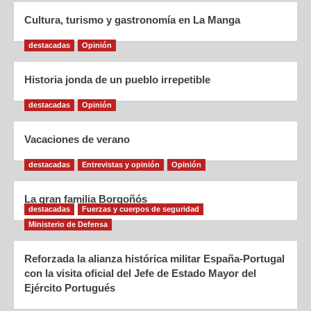
Cultura, turismo y gastronomía en La Manga
destacadas
Opinión
Historia jonda de un pueblo irrepetible
destacadas
Opinión
Vacaciones de verano
destacadas
Entrevistas y opinión
Opinión
La gran familia Borgoñós
destacadas
Fuerzas y cuerpos de seguridad
Ministerio de Defensa
Reforzada la alianza histórica militar España-Portugal
con la visita oficial del Jefe de Estado Mayor del
Ejército Portugués