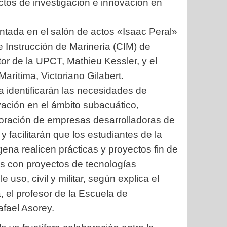
ctos de investigación e innovación en
ntada en el salón de actos «Isaac Peral»
e Instrucción de Marinería (CIM) de
tor de la UPCT, Mathieu Kessler, y el
arítima, Victoriano Gilabert.
 identificarán las necesidades de
vación en el ámbito subacuático,
oración de empresas desarrolladoras de
y facilitarán que los estudiantes de la
gena realicen prácticas y proyectos fin de
s con proyectos de tecnologías
 uso, civil y militar, según explica el
a, el profesor de la Escuela de
fael Asorey.