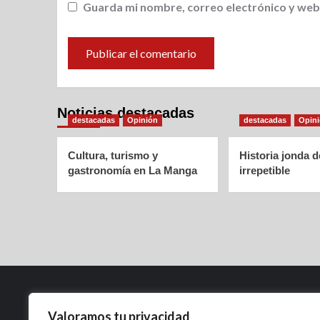
Guarda mi nombre, correo electrónico y web
Noticias destacadas
destacadas
Opinión
destacadas
Opin
Cultura, turismo y
Historia jonda 
gastronomía en La Manga
irrepetible
Valoramos tu privacidad
Política de Privacidad