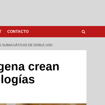
T
CONTACTO
S SUBACUÁTICAS DE DOBLE USO
agena crean
ologías