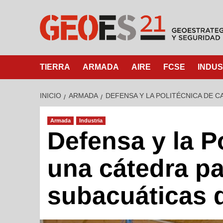
TIERRA
ARMADA
AIRE
FCSE
INDUS
INICIO
ARMADA
DEFENSA Y LA POLITÉCNICA DE 
Armada
Industria
Defensa y la P
una cátedra pa
subacuáticas 