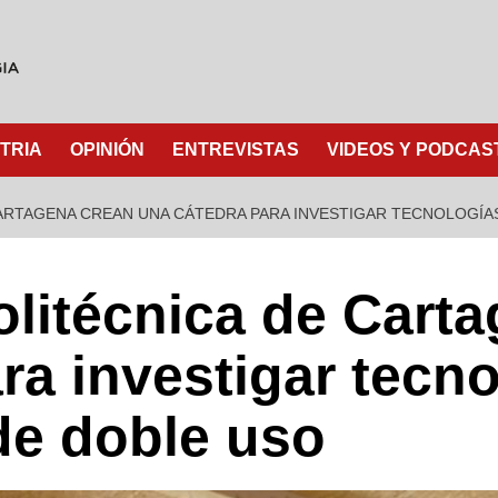
TRIA
OPINIÓN
ENTREVISTAS
VIDEOS Y PODCAS
CARTAGENA CREAN UNA CÁTEDRA PARA INVESTIGAR TECNOLOGÍA
olitécnica de Cart
ra investigar tecn
de doble uso