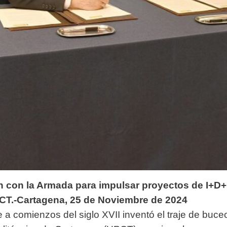
 con la Armada para impulsar proyectos de I+D+i
 CT.-Cartagena, 25 de Noviembre de 2024
 a comienzos del siglo XVII inventó el traje de buce