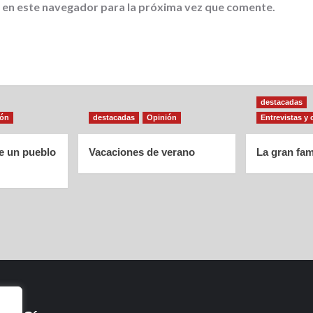
 en este navegador para la próxima vez que comente.
destacadas
ión
destacadas
Opinión
Entrevistas y 
de un pueblo
Vacaciones de verano
La gran fam