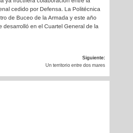
la ya fructífera colaboración entre la
enal cedido por Defensa. La Politécnica
ntro de Buceo de la Armada y este año
desarrolló en el Cuartel General de la
Siguiente:
Un territorio entre dos mares