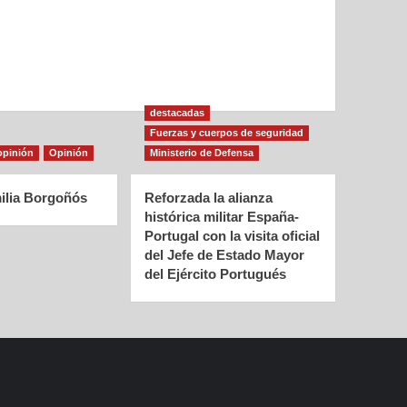
destacadas
Fuerzas y cuerpos de seguridad
opinión
Opinión
Ministerio de Defensa
ilia Borgoñós
Reforzada la alianza
histórica militar España-
Portugal con la visita oficial
del Jefe de Estado Mayor
del Ejército Portugués