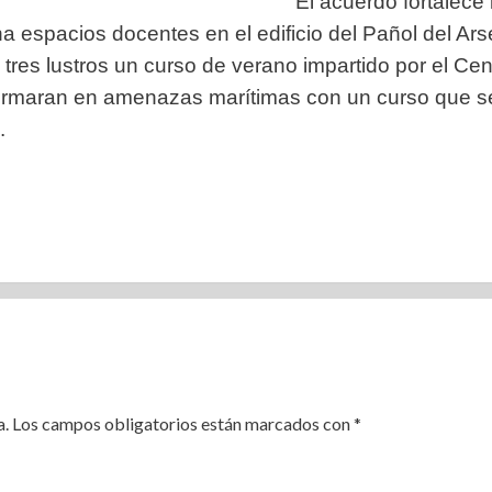
El acuerdo fortalece 
 espacios docentes en el edificio del Pañol del Ars
res lustros un curso de verano impartido por el Ce
formaran en amenazas marítimas con un curso que se 
.
a.
Los campos obligatorios están marcados con
*