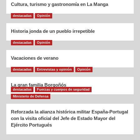
Cultura, turismo y gastronomía en La Manga
destacadas
Opinión
Historia jonda de un pueblo irrepetible
destacadas
Opinión
Vacaciones de verano
destacadas
Entrevistas y opinión
Opinión
La gran familia Borgoñós
destacadas
Fuerzas y cuerpos de seguridad
Ministerio de Defensa
Reforzada la alianza histórica militar España-Portugal
con la visita oficial del Jefe de Estado Mayor del
Ejército Portugués