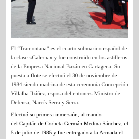
El “Tramontana” es el cuarto submarino español de
la clase «Galerna» y fue construido en los astilleros
de la Empresa Nacional Bazán en Cartagena. Su
puesta a flote se efectuó el 30 de noviembre de
1984 siendo madrina de esta ceremonia Concepción
Villalba Ibáñez, esposa del entonces Ministro de
Defensa, Narcís Serra y Serra.
Efectuó su primera inmersión, al mando
del
C
apitán de
C
orbeta Germán Medina Sánchez, el
5 de julio de 1985 y fue entregado a la Armada el