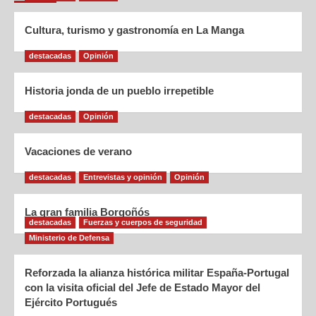
Cultura, turismo y gastronomía en La Manga
destacadas
Opinión
Historia jonda de un pueblo irrepetible
destacadas
Opinión
Vacaciones de verano
destacadas
Entrevistas y opinión
Opinión
La gran familia Borgoñós
destacadas
Fuerzas y cuerpos de seguridad
Ministerio de Defensa
Reforzada la alianza histórica militar España-Portugal
con la visita oficial del Jefe de Estado Mayor del
Ejército Portugués