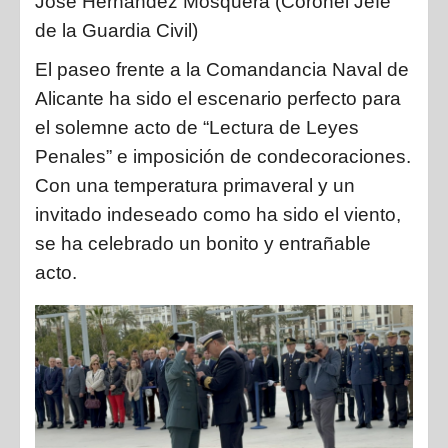
José Hernández Mosquera
(Coronel Jefe
de la Guardia Civil)
El paseo frente a la Comandancia Naval de
Alicante ha sido el escenario perfecto para
el solemne acto de
“
Lectura de Leyes
Penales”
e imposición de condecoraciones.
Con una temperatura primaveral y un
invitado indeseado como ha sido el viento,
se ha celebrado un bonito y entrañable
acto.