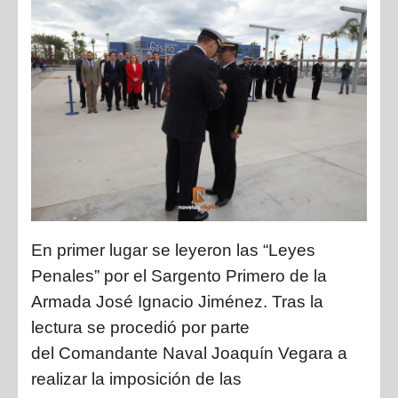
En primer lugar se leyeron las
“
Leyes
Penales”
por el
S
argento
P
rimero de la
Armada José Ignacio Jiménez. Tras la
lectura se procedió por parte
del
Comandante Naval Joaquín Vegara
a
realizar la imposición de las