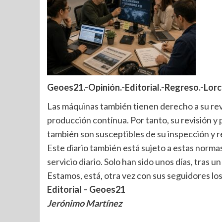
Geoes21.-Opinión.-Editorial.-Regreso.-Lorca
Las máquinas también tienen derecho a su revi
producción contínua. Por tanto, su revisión y 
también son susceptibles de su inspección y r
Este diario también está sujeto a estas normas 
servicio diario. Solo han sido unos días, tras u
Estamos, está, otra vez con sus seguidores lo
Editorial – Geoes21
Jerónimo Martínez