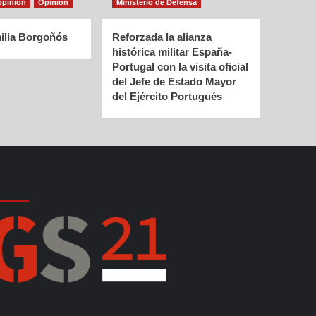
opinión
Opinión
Ministerio de Defensa
ilia Borgoñós
Reforzada la alianza
histórica militar España-
Portugal con la visita oficial
del Jefe de Estado Mayor
del Ejército Portugués