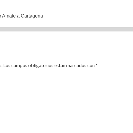
bo Amate a Cartagena
a.
Los campos obligatorios están marcados con
*