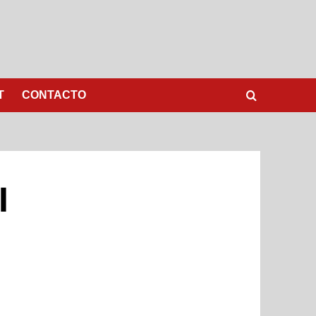
T
CONTACTO
I