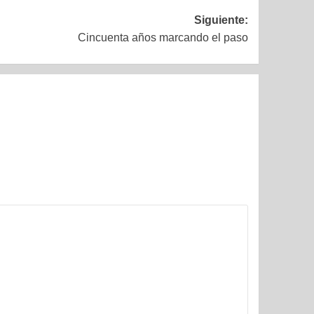
Siguiente:
Cincuenta años marcando el paso