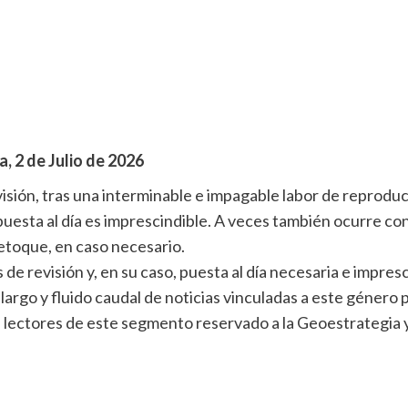
, 2 de Julio de 2026
sión, tras una interminable e impagable labor de reproduc
puesta al día es imprescindible. A veces también ocurre con 
etoque, en caso necesario.
de revisión y, en su caso, puesta al día necesaria e impres
n largo y fluido caudal de noticias vinculadas a este género 
s lectores de este segmento reservado a la Geoestrategia 