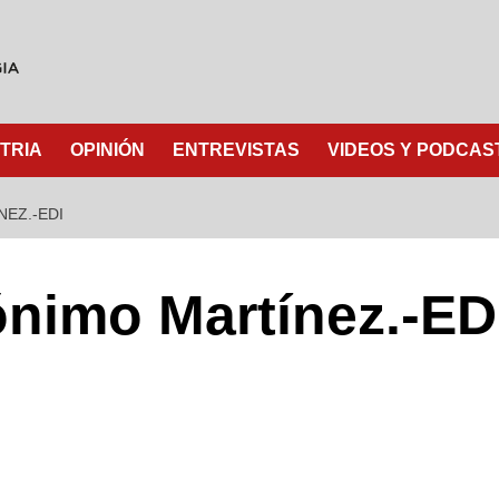
TRIA
OPINIÓN
ENTREVISTAS
VIDEOS Y PODCAS
EZ.-EDI
ónimo Martínez.-ED