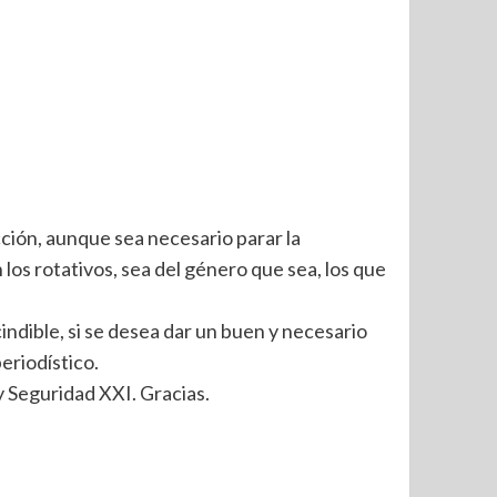
ción, aunque sea necesario parar la
los rotativos, sea del género que sea, los que
cindible, si se desea dar un buen y necesario
periodístico.
y Seguridad XXI. Gracias.