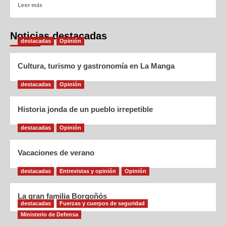
Leer más
Noticias destacadas
destacadas
Opinión
Cultura, turismo y gastronomía en La Manga
destacadas
Opinión
Historia jonda de un pueblo irrepetible
destacadas
Opinión
Vacaciones de verano
destacadas
Entrevistas y opinión
Opinión
La gran familia Borgoñós
destacadas
Fuerzas y cuerpos de seguridad
Ministerio de Defensa