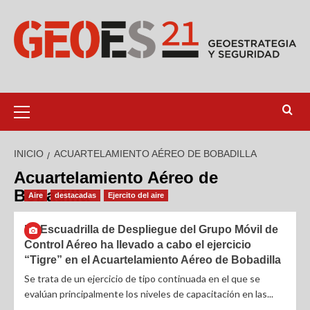
INICIO
ACUARTELAMIENTO AÉREO DE BOBADILLA
Acuartelamiento Aéreo de
Bobadilla
Aire
destacadas
Ejercito del aire
La Escuadrilla de Despliegue del Grupo Móvil de
Control Aéreo ha llevado a cabo el ejercicio
“Tigre” en el Acuartelamiento Aéreo de Bobadilla
Se trata de un ejercicio de tipo continuada en el que se
evalúan principalmente los niveles de capacitación en las...