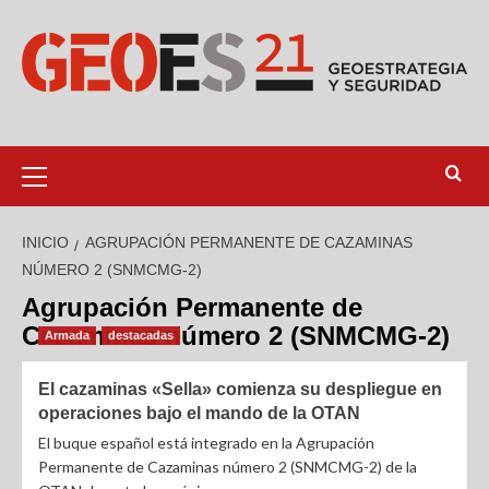
INICIO
AGRUPACIÓN PERMANENTE DE CAZAMINAS
NÚMERO 2 (SNMCMG-2)
Agrupación Permanente de
Cazaminas número 2 (SNMCMG-2)
Armada
destacadas
El cazaminas «Sella» comienza su despliegue en
operaciones bajo el mando de la OTAN
El buque español está integrado en la Agrupación
Permanente de Cazaminas número 2 (SNMCMG-2) de la