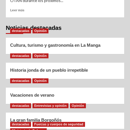
OTAN durante los próximos...
Leer más
Noticias destacadas
destacadas
Opinión
Cultura, turismo y gastronomía en La Manga
destacadas
Opinión
Historia jonda de un pueblo irrepetible
destacadas
Opinión
Vacaciones de verano
destacadas
Entrevistas y opinión
Opinión
La gran familia Borgoñós
destacadas
Fuerzas y cuerpos de seguridad