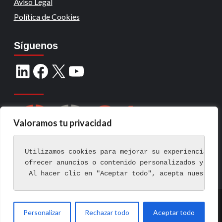
Aviso Legal
Política de Cookies
Síguenos
Valoramos tu privacidad
Utilizamos cookies para mejorar su experiencia de
ofrecer anuncios o contenido personalizados y ana
 Al hacer clic en "Aceptar todo", acepta nuestro 
Copyright © Todos los derechos reservados.
|
Personalizar
Rechazar todo
Aceptar todo
CoverNews
por AF themes.