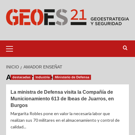
INICIO
AMADOR ENSEÑAT
Amador Enseñat
destacadas
Industria
Ministerio de Defensa
La ministra de Defensa visita la Compañía de
Municionamiento 613 de Ibeas de Juarros, en
Burgos
Margarita Robles pone en valor la necesaria labor que
realizan sus 70 militares en el almacenamiento y control de
calidad...