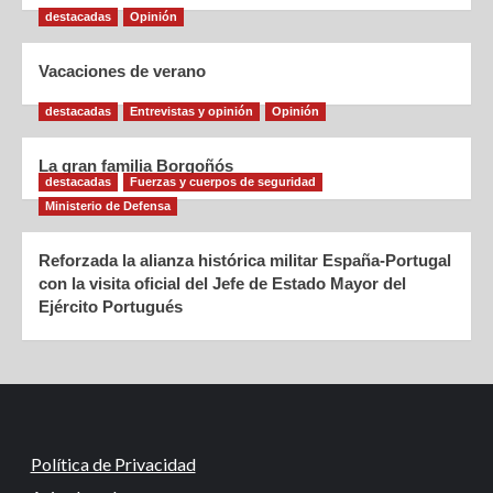
destacadas
Opinión
Vacaciones de verano
destacadas
Entrevistas y opinión
Opinión
La gran familia Borgoñós
destacadas
Fuerzas y cuerpos de seguridad
Ministerio de Defensa
Reforzada la alianza histórica militar España-Portugal
con la visita oficial del Jefe de Estado Mayor del
Ejército Portugués
Política de Privacidad