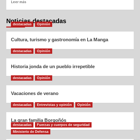
Leer más
Noticias destacadas
destacadas
Opinión
Cultura, turismo y gastronomía en La Manga
destacadas
Opinión
Historia jonda de un pueblo irrepetible
destacadas
Opinión
Vacaciones de verano
destacadas
Entrevistas y opinión
Opinión
La gran familia Borgoñós
destacadas
Fuerzas y cuerpos de seguridad
Ministerio de Defensa