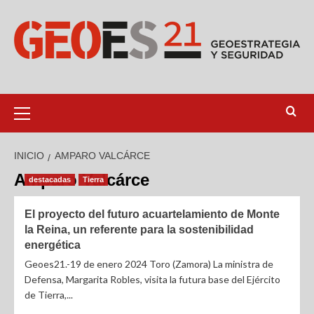
INICIO
AMPARO VALCÁRCE
Amparo Valcárce
destacadas
Tierra
El proyecto del futuro acuartelamiento de Monte
la Reina, un referente para la sostenibilidad
energética
Geoes21.-19 de enero 2024 Toro (Zamora) La ministra de
Defensa, Margarita Robles, visita la futura base del Ejército
de Tierra,...