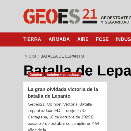
TIERRA
ARMADA
AIRE
FCSE
INDUS
INICIO
BATALLA DE LEPANTO
Batalla de Lep
Opinión
opinión y entrevistas
La gran olvidada victoria de la
batalla de Lepanto
Geoes21.-Opinión.-Victoria.-Batalla
Lepanto.-Juan M.C. Torrijos.-JR.-
Cartagena, 18 de octubre de 2025 El
pasado 7 de octubre se cumplieron 454
años de la...