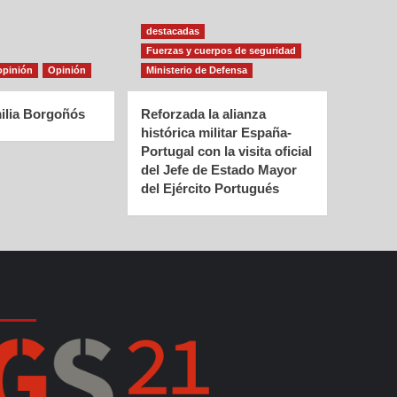
destacadas
Fuerzas y cuerpos de seguridad
opinión
Opinión
Ministerio de Defensa
ilia Borgoñós
Reforzada la alianza
histórica militar España-
Portugal con la visita oficial
del Jefe de Estado Mayor
del Ejército Portugués