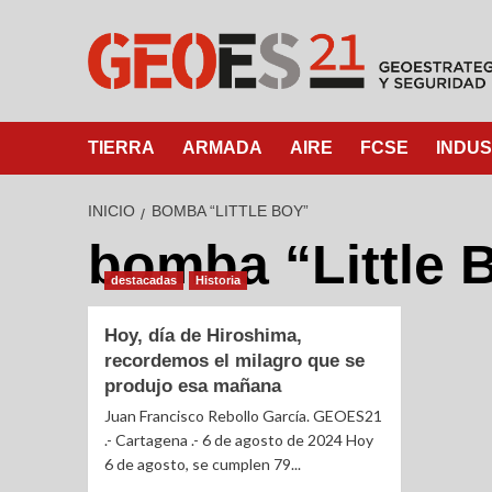
TIERRA
ARMADA
AIRE
FCSE
INDUS
INICIO
BOMBA “LITTLE BOY”
bomba “Little 
destacadas
Historia
Hoy, día de Hiroshima,
recordemos el milagro que se
produjo esa mañana
Juan Francisco Rebollo García. GEOES21
.- Cartagena .- 6 de agosto de 2024 Hoy
6 de agosto, se cumplen 79...