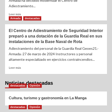
Armada ha decidido modernizar el Centro de
Adiestramiento...
Leer más
Armada
destacadas
El Centro de Adiestramiento de Seguridad Interior
preparó a una dotación de la Guardia Real en sus
instalaciones de la Base Naval de Rota
Adiestramiento del personal de la Guardia Real Geoes21.-
Armada.-27 de marzo de 2024 Instructores y personal
altamente especializado en ejercicios contraincendios...
Leer más
Noticias destacadas
destacadas
Opinión
Cultura, turismo y gastronomía en La Manga
destacadas
Opinión