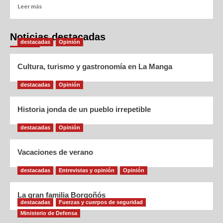
Leer más
Noticias destacadas
destacadas
Opinión
Cultura, turismo y gastronomía en La Manga
destacadas
Opinión
Historia jonda de un pueblo irrepetible
destacadas
Opinión
Vacaciones de verano
destacadas
Entrevistas y opinión
Opinión
La gran familia Borgoñós
destacadas
Fuerzas y cuerpos de seguridad
Ministerio de Defensa