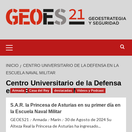
INICIO
CENTRO UNIVERSITARIO DE LA DEFENSA EN LA
ESCUELA NAVAL MILITAR
Centro Universitario de la Defensa
en la Escuela Naval Militar
Armada
Casa del Rey
destacadas
Videos y Podcast
S.A.R. la Princesa de Asturias en su primer día en
la Escuela Naval Militar
GEOES21 .- Armada .- Marín .- 30 de Agosto de 2024 Su
Alteza Real la Princesa de Asturias ha ingresado...