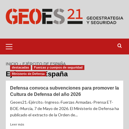
INICIO
EJÉRCITO DE ESPAÑA
destacadas
Fuerzas y cuerpos de seguridad
Ejército de España
Ministerio de Defensa
Defensa convoca subvenciones para promover la
Cultura de Defensa del año 2026
Geoes21.-Ejército.-Ingreso.-Fuerzas Armadas.-Prensa ET-
BOE.-Murcia, 7 de Mayo de 2026. El Ministerio de Defensa ha
publicado el extracto de la Orden de...
Leer más