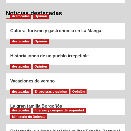
Noticias destacadas
destacadas
Opinión
Cultura, turismo y gastronomía en La Manga
destacadas
Opinión
Historia jonda de un pueblo irrepetible
destacadas
Opinión
Vacaciones de verano
destacadas
Entrevistas y opinión
Opinión
La gran familia Borgoñós
destacadas
Fuerzas y cuerpos de seguridad
Ministerio de Defensa