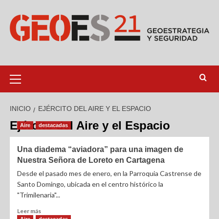
INICIO
EJÉRCITO DEL AIRE Y EL ESPACIO
Ejército del Aire y el Espacio
Aire
destacadas
Una diadema “aviadora” para una imagen de
Nuestra Señora de Loreto en Cartagena
Desde el pasado mes de enero, en la Parroquia Castrense de
Santo Domingo, ubicada en el centro histórico la
"Trimilenaria"...
Leer más