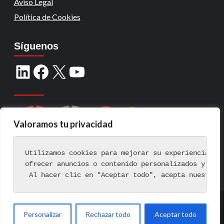
Aviso Legal
Política de Cookies
Síguenos
Valoramos tu privacidad
Utilizamos cookies para mejorar su experiencia de
ofrecer anuncios o contenido personalizados y ana
 Al hacer clic en "Aceptar todo", acepta nuestro 
Copyright © Todos los derechos reservados.
|
Personalizar
Rechazar todo
Aceptar todo
CoverNews
por AF themes.