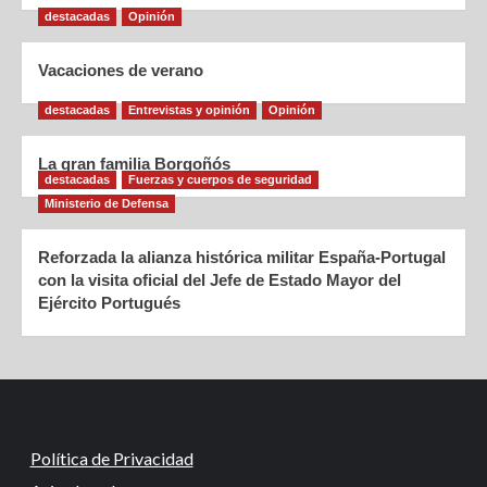
destacadas
Opinión
Vacaciones de verano
destacadas
Entrevistas y opinión
Opinión
La gran familia Borgoñós
destacadas
Fuerzas y cuerpos de seguridad
Ministerio de Defensa
Reforzada la alianza histórica militar España-Portugal
con la visita oficial del Jefe de Estado Mayor del
Ejército Portugués
Política de Privacidad