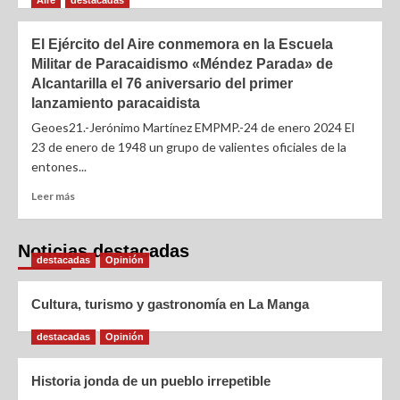
Aire
destacadas
El Ejército del Aire conmemora en la Escuela
Militar de Paracaidismo «Méndez Parada» de
Alcantarilla el 76 aniversario del primer
lanzamiento paracaidista
Geoes21.-Jerónimo Martínez EMPMP.-24 de enero 2024 El
23 de enero de 1948 un grupo de valientes oficiales de la
entones...
Leer más
Noticias destacadas
destacadas
Opinión
Cultura, turismo y gastronomía en La Manga
destacadas
Opinión
Historia jonda de un pueblo irrepetible