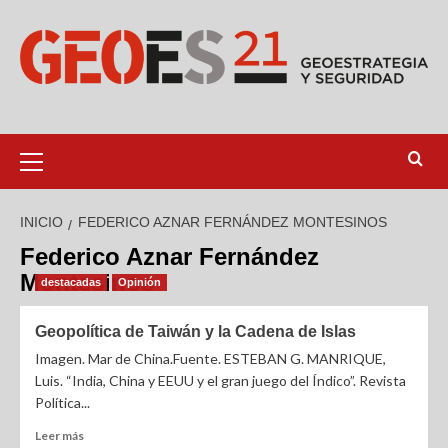
INICIO
FEDERICO AZNAR FERNÁNDEZ MONTESINOS
Federico Aznar Fernández
Montesinos
destacadas
Opinión
Geopolítica de Taiwán y la Cadena de Islas
Imagen. Mar de China.Fuente. ESTEBAN G. MANRIQUE,
Luis. “India, China y EEUU y el gran juego del Índico”. Revista
Política...
Leer más