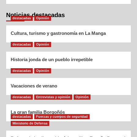
Noticias destacadas
destacadas
Opinión
Cultura, turismo y gastronomía en La Manga
destacadas
Opinión
Historia jonda de un pueblo irrepetible
destacadas
Opinión
Vacaciones de verano
destacadas
Entrevistas y opinión
Opinión
La gran familia Borgoñós
destacadas
Fuerzas y cuerpos de seguridad
Ministerio de Defensa