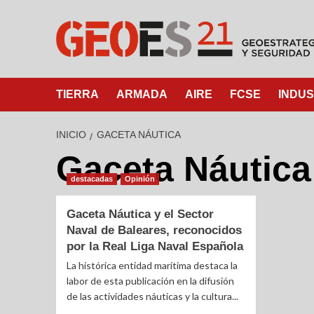
TIERRA
ARMADA
AIRE
FCSE
INDUS
INICIO
GACETA NÁUTICA
Gaceta Náutica
destacadas
Opinión
Gaceta Náutica y el Sector
Naval de Baleares, reconocidos
por la Real Liga Naval Española
La histórica entidad marítima destaca la
labor de esta publicación en la difusión
de las actividades náuticas y la cultura...