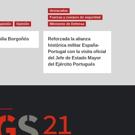
destacadas
Fuerzas y cuerpos de seguridad
opinión
Opinión
Ministerio de Defensa
ilia Borgoñós
Reforzada la alianza
histórica militar España-
Portugal con la visita oficial
del Jefe de Estado Mayor
del Ejército Portugués