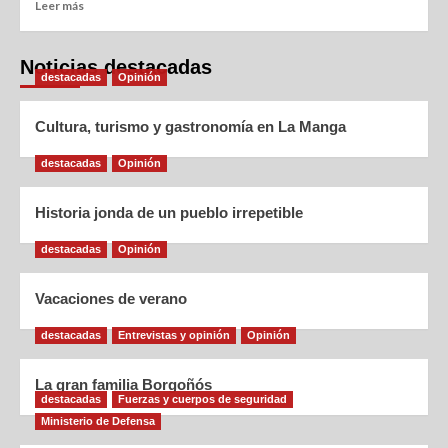
Leer más
Noticias destacadas
destacadas
Opinión
Cultura, turismo y gastronomía en La Manga
destacadas
Opinión
Historia jonda de un pueblo irrepetible
destacadas
Opinión
Vacaciones de verano
destacadas
Entrevistas y opinión
Opinión
La gran familia Borgoñós
destacadas
Fuerzas y cuerpos de seguridad
Ministerio de Defensa